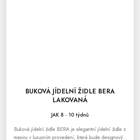
BUKOVÁ JÍDELNÍ ŽIDLE BERA
LAKOVANÁ
JAK 8 - 10 týdnů
Buková jídelní židle BERA je elegantní jídelní židle z
masivu v luxusním provedení, která bude designovým