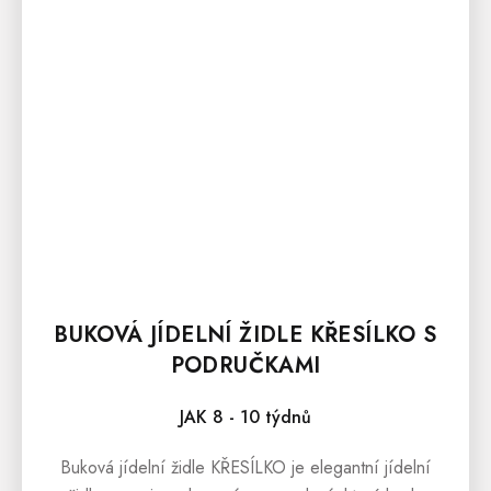
BUKOVÁ JÍDELNÍ ŽIDLE KŘESÍLKO S
PODRUČKAMI
JAK 8 - 10 týdnů
Buková jídelní židle KŘESÍLKO je elegantní jídelní