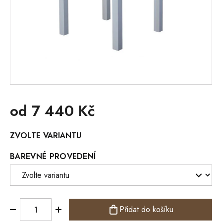
od
7 440 Kč
Měrná
ZVOLTE VARIANTU
cena:
BAREVNÉ PROVEDENÍ
Přidat do košíku