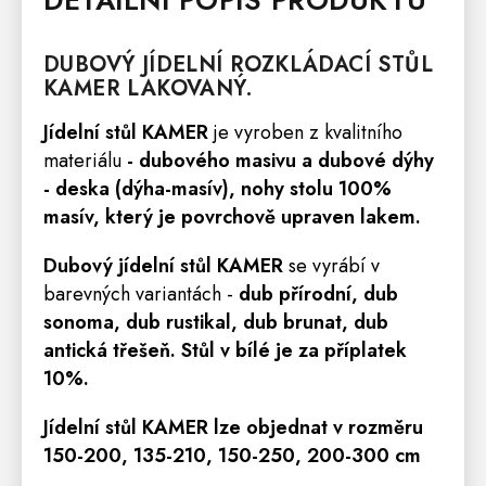
DUBOVÝ JÍDELNÍ ROZKLÁDACÍ
STŮL
KAMER LAKOVANÝ.
Jídelní stůl KAMER
je vyroben z kvalitního
materiálu
- dubového masivu
a dubové dýhy
-
deska (dýha-masív), nohy stolu
100%
masív
, který je povrchově upraven
lakem.
Dubový jídelní stůl KAMER
se vyrábí v
barevných variantách -
dub přírodní, dub
sonoma, dub rustikal, dub brunat, dub
antická třešeň. Stůl v bílé je za příplatek
10%.
Jídelní stůl KAMER
lze objednat v rozměru
150-200, 135-210, 150-250, 200-300 cm