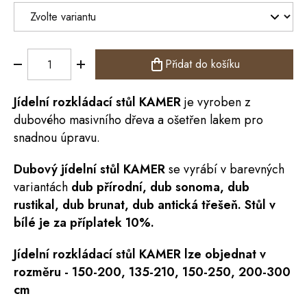
Přidat do košíku
Jídelní rozkládací
stůl
KAMER
je vyroben z
dubového masivního dřeva a ošetřen lakem pro
snadnou úpravu.
Dubový jídelní stůl KAMER
se vyrábí v barevných
variantách
dub přírodní, dub sonoma, dub
rustikal, dub brunat, dub antická třešeň.
Stůl v
bílé je za příplatek 10%.
Jídelní rozkládací stůl KAMER
lze objednat v
rozměru -
150-200, 135-210, 150-250, 200-300
cm