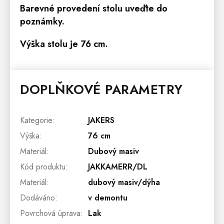
Barevné provedení stolu uveďte do
poznámky.
Výška stolu je 76 cm.
DOPLŇKOVÉ PARAMETRY
Kategorie
:
JAKERS
Výška
:
76 cm
Materiál
:
Dubový masiv
Kód produktu
:
JAKKAMERR/DL
Materiál
:
dubový masiv/dýha
Dodáváno
:
v demontu
Povrchová úprava
:
Lak