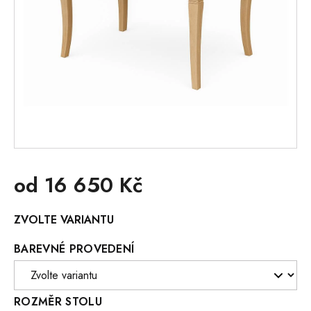
od
16 650 Kč
Měrná
ZVOLTE VARIANTU
cena:
BAREVNÉ PROVEDENÍ
ROZMĚR STOLU