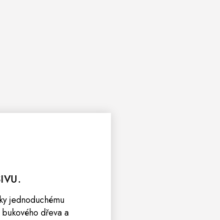
IVU.
díky jednoduchému
o bukového dřeva a