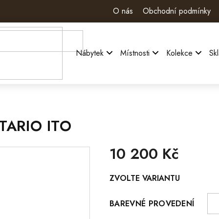
O nás
Obchodní podmínky
Nábytek
Místnosti
Kolekce
Sk
TARIO ITO
10 200 Kč
Měrná
ZVOLTE VARIANTU
cena:
BAREVNÉ PROVEDENÍ