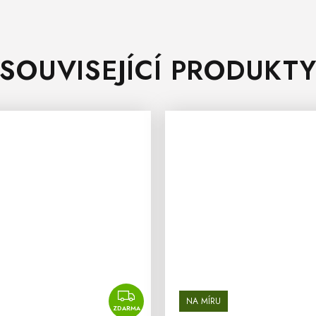
SOUVISEJÍCÍ PRODUKT
ZDARMA
NA MÍRU
ZDARMA