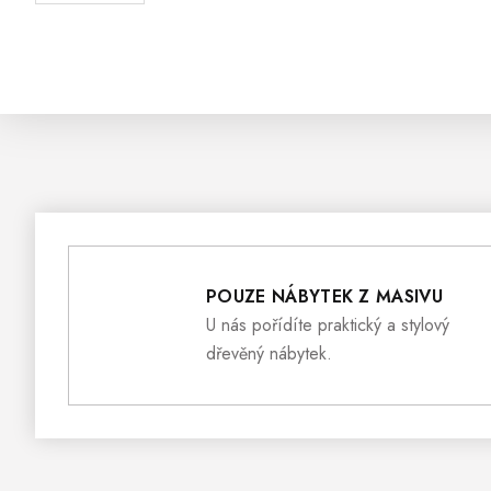
POUZE NÁBYTEK Z MASIVU
U nás pořídíte praktický a stylový
dřevěný nábytek.