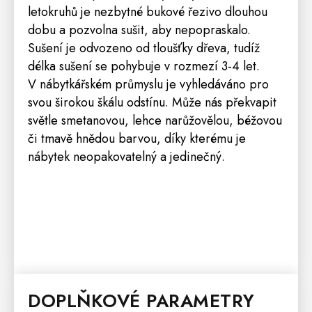
letokruhů je nezbytné bukové řezivo dlouhou
dobu a pozvolna sušit, aby nepopraskalo.
Sušení je odvozeno od tloušťky dřeva, tudíž
délka sušení se pohybuje v rozmezí 3-4 let.
V nábytkářském průmyslu je vyhledáváno pro
svou širokou škálu odstínu. Může nás překvapit
světle smetanovou, lehce narůžovělou, béžovou
či tmavě hnědou barvou, díky kterému je
nábytek neopakovatelný a jedinečný.
DOPLŇKOVÉ PARAMETRY