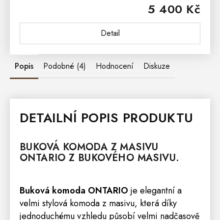
5 400 Kč
ONTARIO se skvěle hodí do...
Detail
Popis
Podobné (4)
Hodnocení
Diskuze
DETAILNÍ POPIS PRODUKTU
BUKOVÁ
KOMODA
Z MASIVU
ONTARIO
Z BUKOVÉHO MASIVU.
Buková komoda ONTARIO
je elegantní a
velmi stylová komoda z masivu, která díky
jednoduchému vzhledu působí velmi nadčasově