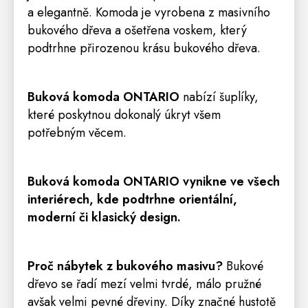
a elegantně. Komoda je vyrobena z masivního
bukového dřeva a ošetřena voskem, který
podtrhne přirozenou krásu bukového dřeva.
Buková komoda ONTARIO
nabízí šuplíky,
které poskytnou dokonalý úkryt všem
potřebným věcem.
Buková komoda ONTARIO
vynikne ve všech
interiérech, kde podtrhne orientální,
moderní či klasický design.
Proč nábytek z bukového masivu?
Bukové
dřevo se řadí mezí velmi tvrdé, málo pružné
avšak velmi pevné dřeviny. Díky značné hustotě