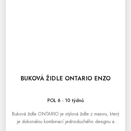
BUKOVÁ ŽIDLE ONTARIO ENZO
POL 6 - 10 týdnů
Buková židle ONTARIO je stylová židle z masivu, který
je dokonalou kombinací jednoduchého designu a
krásy přírodního dřeva.Buková masivní židle