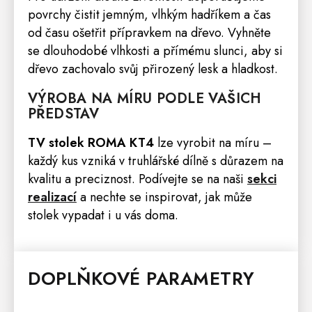
povrchy čistit jemným, vlhkým hadříkem a čas
od času ošetřit přípravkem na dřevo. Vyhněte
se dlouhodobé vlhkosti a přímému slunci, aby si
dřevo zachovalo svůj přirozený lesk a hladkost.
VÝROBA NA MÍRU PODLE VAŠICH
PŘEDSTAV
TV stolek ROMA KT4
lze vyrobit na míru –
každý kus vzniká v truhlářské dílně s důrazem na
kvalitu a preciznost. Podívejte se na naši
sekci
realizací
a nechte se inspirovat, jak může
stolek vypadat i u vás doma.
DOPLŇKOVÉ PARAMETRY