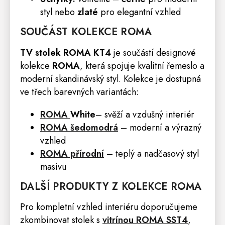
styl nebo
zlaté
pro elegantní vzhled
SOUČÁST KOLEKCE ROMA
TV stolek ROMA KT4
je součástí designové
kolekce
ROMA
, která spojuje kvalitní řemeslo a
moderní skandinávský styl. Kolekce je dostupná
ve třech barevných variantách:
ROMA
White
– svěží a vzdušný interiér
ROMA šedomodrá
– moderní a výrazný
vzhled
ROMA přírodní
– teplý a nadčasový styl
masivu
DALŠÍ PRODUKTY Z KOLEKCE ROMA
Pro kompletní vzhled interiéru doporučujeme
zkombinovat stolek s
vitrínou ROMA SST4
,