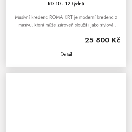
RD 10 - 12 týdnů
Masivní kredenc ROMA KRT je moderní kredenc z
masivu, která může zároveň sloužit i jako stylová
knihovna. Kredenc se prezentuje jednoduchými liniemi
25 800 Kč
a krásnou dřevitou...
Detail