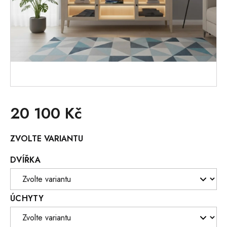
20 100 Kč
Měrná
ZVOLTE VARIANTU
cena:
DVÍŘKA
ÚCHYTY