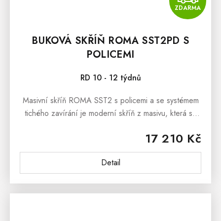
ZDARMA
BUKOVÁ SKŘÍŇ ROMA SST2PD S
POLICEMI
RD 10 - 12 týdnů
Masivní skříň ROMA SST2 s policemi a se systémem
tichého zavírání je moderní skříň z masivu, která se
prezentuje jednoduchými liniemi a krásnou dřevitou
17 210 Kč
kresbou. ...
Detail