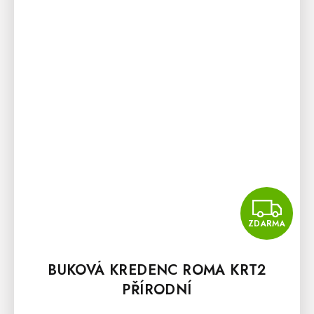
Z
ZDARMA
BUKOVÁ KREDENC ROMA KRT2
PŘÍRODNÍ