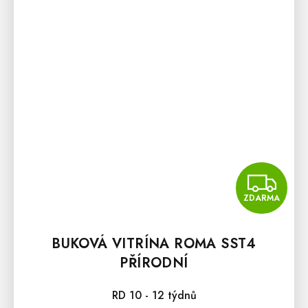
Z
ZDARMA
BUKOVÁ VITRÍNA ROMA SST4
PŘÍRODNÍ
RD 10 - 12 týdnů