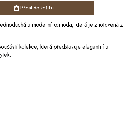
Přidat do košíku
 jednoduchá a moderní komoda, která je zhotovená z
součástí kolekce, která představuje elegantní a
ytek
.