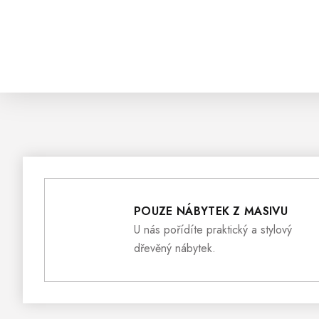
POUZE NÁBYTEK Z MASIVU
U nás pořídíte praktický a stylový
dřevěný nábytek.