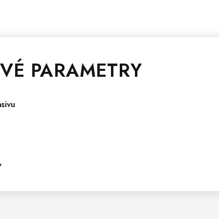
VÉ PARAMETRY
sivu
v