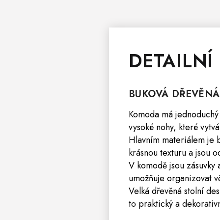
DETAILNÍ
BUKOVÁ DŘEVĚN
Komoda má jednoduchý a 
vysoké nohy, které vytvá
Hlavním materiálem je b
krásnou texturu a jsou o
V komodě jsou zásuvky a 
umožňuje organizovat v
Velká dřevěná stolní de
to praktický a dekorativ