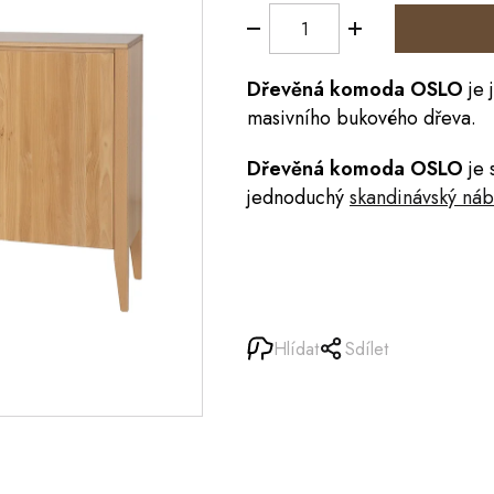
Dřevěná
komoda
OSLO
je
masivního bukového dřeva.
Dřevěná komoda OSLO
je 
jednoduchý
skandinávský náb
Hlídat
Sdílet