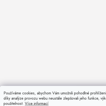
Používáme cookies, abychom Vám umožnili pohodlné prohlížen
Nevíte si ra
díky analýze provozu webu neustále zlepšovali jeho funkce, vý
Rádi vám pora
použitelnost.
Více informací