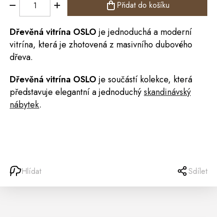
Přidat do košíku
Dřevěná
vitrína
OSLO
je jednoduchá a moderní
vitrína, která je zhotovená z masivního dubového
dřeva.
Dřevěná vitrína OSLO
je součástí kolekce, která
představuje elegantní a jednoduchý
skandinávský
nábytek
.
Hlídat
Sdílet