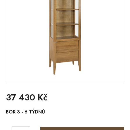
37 430 Kč
Měrná
BOR 3 - 6 TÝDNŮ
cena: