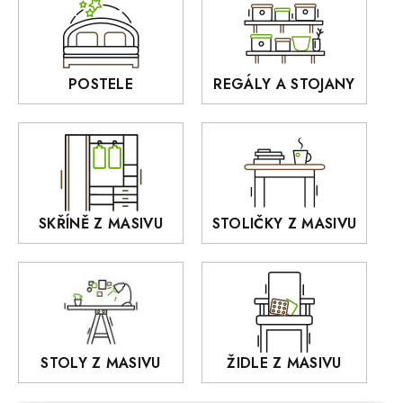
Sedací soupravy
BORA
Interiérové osvětlení
BELLUNO Elegante
Rošty z masivu
POSTELE
REGÁLY A STOJANY
GIALO
Akce
DEJA
OLD STYLE
KANSAS
RETRO
SKŘÍNĚ Z MASIVU
STOLIČKY Z MASIVU
MONET
Praděd
OSLO
AROZZE
STOLY Z MASIVU
ŽIDLE Z MASIVU
MODERN loft