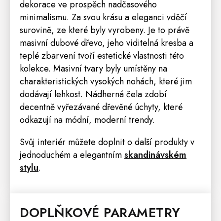
dekorace ve prospěch nadčasového
minimalismu. Za svou krásu a eleganci vděčí
surovině, ze které byly vyrobeny. Je to právě
masivní dubové dřevo, jeho viditelná kresba a
teplé zbarvení tvoří estetické vlastnosti této
kolekce. Masivní tvary byly umístěny na
charakteristických vysokých nohách, které jim
dodávají lehkost. Nádherná čela zdobí
decentně vyřezávané dřevěné úchyty, které
odkazují na módní, moderní trendy.
Svůj interiér můžete doplnit o další produkty v
jednoduchém a elegantním
skandinávském
stylu
.
DOPLŇKOVÉ PARAMETRY