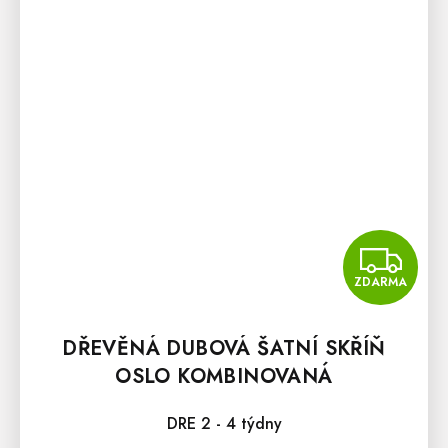
Z
ZDARMA
DŘEVĚNÁ DUBOVÁ ŠATNÍ SKŘÍŇ
OSLO KOMBINOVANÁ
DRE 2 - 4 týdny