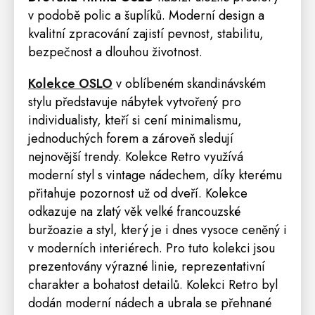
v podobě polic a šuplíků. Moderní design a
kvalitní zpracování zajistí pevnost, stabilitu,
bezpečnost a dlouhou životnost.
Kolekce OSLO
v oblíbeném skandinávském
stylu představuje nábytek vytvořený pro
individualisty, kteří si cení minimalismu,
jednoduchých forem a zároveň sledují
nejnovější trendy. Kolekce
Retro
využívá
moderní styl s vintage nádechem, díky kterému
přitahuje pozornost už od dveří. Kolekce
odkazuje na zlatý věk velké francouzské
buržoazie a styl, který je i dnes vysoce ceněný i
v moderních interiérech. Pro tuto kolekci jsou
prezentovány výrazné linie, reprezentativní
charakter a bohatost detailů. Kolekci Retro byl
dodán moderní nádech a ubrala se přehnané