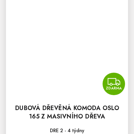
Z
ZDARMA
DUBOVÁ DŘEVĚNÁ KOMODA OSLO
165 Z MASIVNÍHO DŘEVA
DRE 2 - 4 týdny