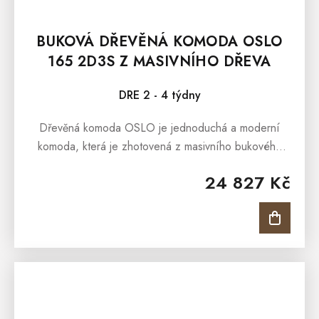
BUKOVÁ DŘEVĚNÁ KOMODA OSLO
165 2D3S Z MASIVNÍHO DŘEVA
DRE 2 - 4 týdny
Dřevěná komoda OSLO je jednoduchá a moderní
komoda, která je zhotovená z masivního bukového
dřeva. Dřevěná komoda OSLO je součástí kolekce,
24 827 Kč
která představuje elegantní a...