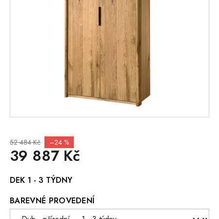
52 484 Kč
–24 %
39 887 Kč
Měrná
DEK 1 - 3 TÝDNY
cena:
BAREVNÉ PROVEDENÍ