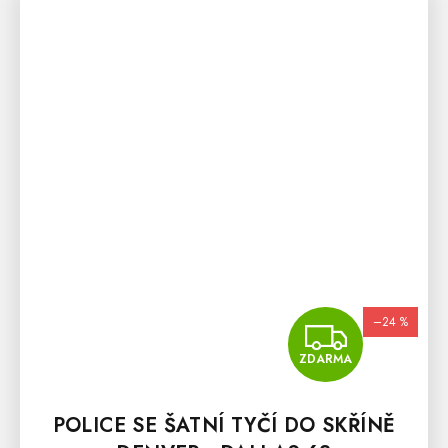
–24 %
ZDA
ZDARMA
POLICE SE ŠATNÍ TYČÍ DO SKŘÍNĚ