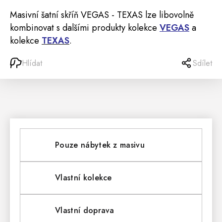
Masivní šatní skříň VEGAS - TEXAS lze libovolně
kombinovat s dalšími produkty kolekce
VEGAS
a
kolekce
TEXAS
.
Hlídat
Sdílet
Pouze nábytek z masivu
Vlastní kolekce
Vlastní doprava