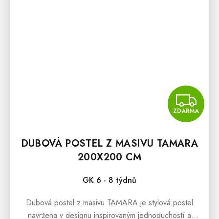
Z
ZDARMA
DUBOVÁ POSTEL Z MASIVU TAMARA
200X200 CM
GK 6 - 8 týdnů
Dubová postel z masivu TAMARA je stylová postel
navržena v designu inspirovaným jednoduchostí a