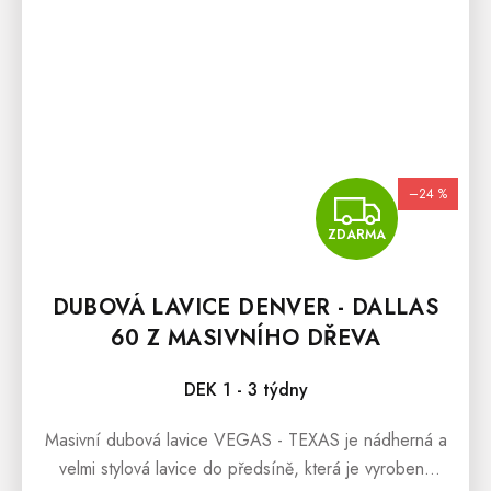
–24 %
ZDA
ZDARMA
DUBOVÁ LAVICE DENVER - DALLAS
60 Z MASIVNÍHO DŘEVA
DEK 1 - 3 týdny
Masivní dubová lavice VEGAS - TEXAS je nádherná a
velmi stylová lavice do předsíně, která je vyrobená