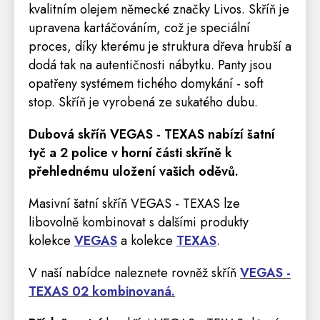
kvalitním olejem německé značky Livos. Skříň je
upravena kartáčováním, což je speciální
proces, díky kterému je struktura dřeva hrubší a
dodá tak na autentičnosti nábytku. Panty jsou
opatřeny systémem tichého domykání - soft
stop. Skříň je vyrobená ze sukatého dubu.
Dubová skříň VEGAS - TEXAS
nabízí šatní
tyč a 2
police
v horní části skříně k
přehlednému uložení vašich oděvů.
Masivní šatní skříň VEGAS - TEXAS lze
libovolně kombinovat s dalšími produkty
kolekce
VEGAS
a kolekce
TEXAS
.
V naší nabídce naleznete rovněž skříň
VEGAS -
TEXAS 02 kombinovaná.