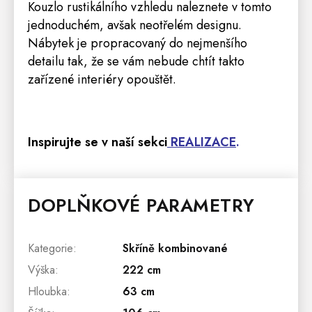
Kouzlo rustikálního vzhledu naleznete v tomto
jednoduchém, avšak neotřelém designu.
Nábytek je propracovaný do nejmenšího
detailu tak, že se vám nebude chtít takto
zařízené interiéry opouštět.
Inspirujte se v naší sekci
REALIZACE
.
DOPLŇKOVÉ PARAMETRY
Kategorie
:
Skříně kombinované
Výška
:
222 cm
Hloubka
:
63 cm