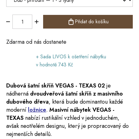
Přidat do košíku
Zdarma od nás dostanete
+ Sada LIVOS k ošetření nábytku
v hodnotě 743 Kč
Dubová šatní
skříň
VEGAS
-
TEXAS
02
je
nádherná
dvoudveřová šatní skříň z masivního
dubového dřeva
, která bude dominantou každé
moderní
ložnice
.
Masivní nábytek VEGAS -
TEXAS
nabízí rustikální vzhled v jednoduchém,
avšak neotřelém designu, který je propracovaný do
nejmenších detailů.