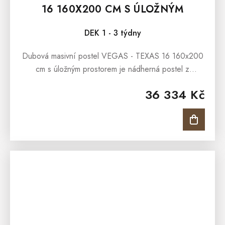
16 160X200 CM S ÚLOŽNÝM
PROSTOREM
DEK 1 - 3 týdny
Dubová masivní postel VEGAS - TEXAS 16 160x200
cm s úložným prostorem je nádherná postel z
masivního dubového dřeva, která je velmi pohodlná.
36 334 Kč
Úložný prostor pod postelí...