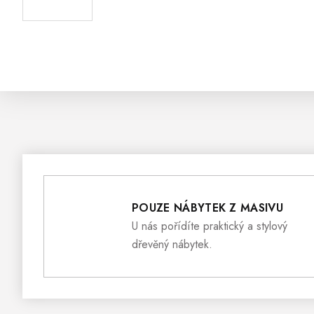
POUZE NÁBYTEK Z MASIVU
U nás pořídíte praktický a stylový
dřevěný nábytek.