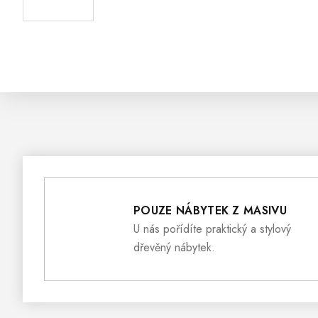
POUZE NÁBYTEK Z MASIVU
U nás pořídíte praktický a stylový
dřevěný nábytek.