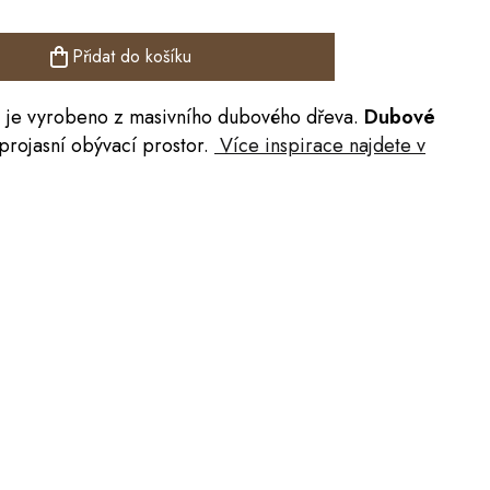
Přidat do košíku
0
je vyrobeno z masivního dubového dřeva.
Dubové
 projasní obývací prostor.
Více inspirace najdete v