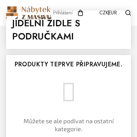
Přejít
na
Přihlášení
CZK
EUR
obsah
JÍDELNÍ ŽIDLE S
PODRUČKAMI
PRODUKTY TEPRVE PŘIPRAVUJEME.
Můžete se ale podívat na ostatní
kategorie.