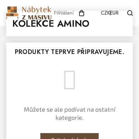
Přejít
na
Přihlášení
CZK
EUR
obsah
KOLEKCE AMINO
PRODUKTY TEPRVE PŘIPRAVUJEME.
Můžete se ale podívat na ostatní
kategorie.