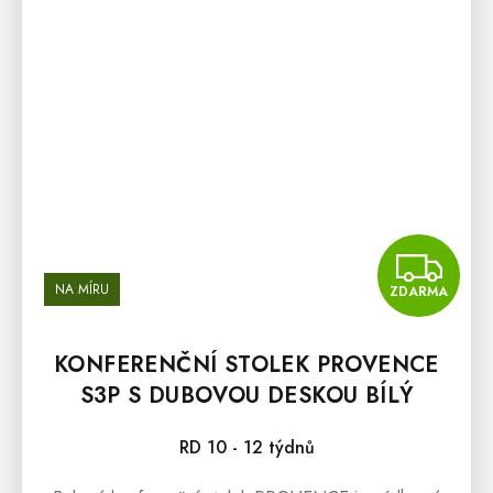
Z
NA MÍRU
ZDARMA
KONFERENČNÍ STOLEK PROVENCE
S3P S DUBOVOU DESKOU BÍLÝ
RD 10 - 12 týdnů