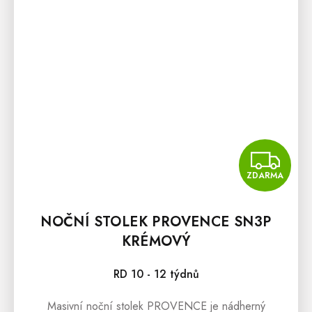
Z
ZDARMA
NOČNÍ STOLEK PROVENCE SN3P
KRÉMOVÝ
RD 10 - 12 týdnů
Masivní noční stolek PROVENCE je nádherný