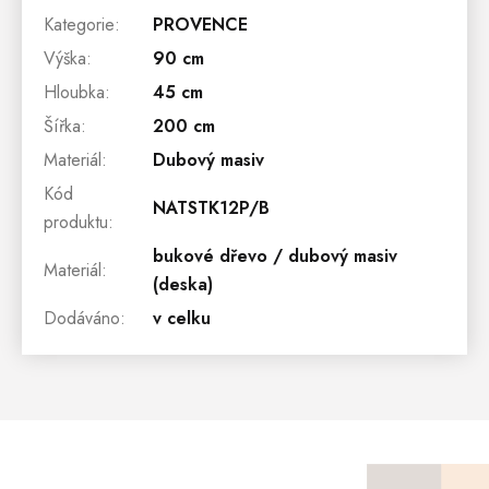
Kategorie
:
PROVENCE
Výška
:
90 cm
Hloubka
:
45 cm
Šířka
:
200 cm
Materiál
:
Dubový masiv
Kód
NATSTK12P/B
produktu
:
bukové dřevo / dubový masiv
Materiál
:
(deska)
Dodáváno
:
v celku