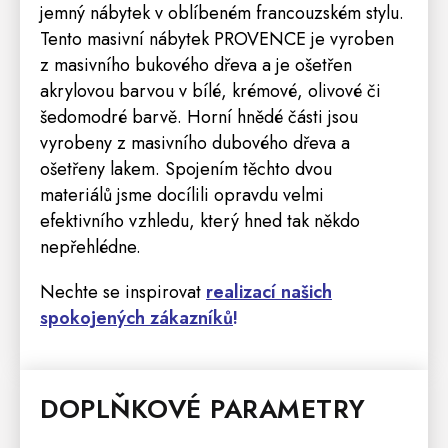
jemný nábytek v oblíbeném francouzském stylu.
Tento masivní nábytek PROVENCE je vyroben
z masivního bukového dřeva a je ošetřen
akrylovou barvou v bílé, krémové, olivové či
šedomodré barvě. Horní hnědé části jsou
vyrobeny z masivního dubového dřeva a
ošetřeny lakem. Spojením těchto dvou
materiálů jsme docílili opravdu velmi
efektivního vzhledu, který hned tak někdo
nepřehlédne.
Nechte se inspirovat
r
ealizací našich
spokojených zákazníků
!
DOPLŇKOVÉ PARAMETRY