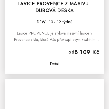
LAVICE PROVENCE Z MASIVU -
DUBOVÁ DESKA
DPWL 10 - 12 týdnů
Lavice PROVENCE je stylová masivní lavice v
Provence stylu, která Vás překvapí svým kvalitním
zpracováním a pohodlným sezením. Lavice
8 109 Kč
od
PROVENCE je vyrobena z masivního bukového...
Detail