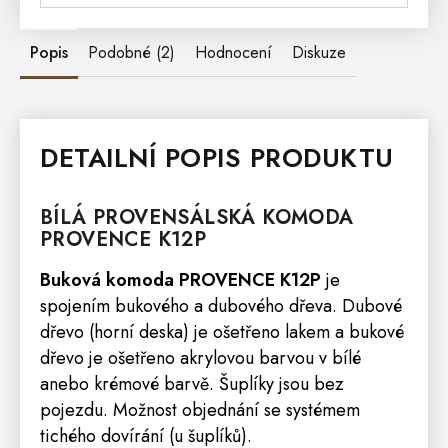
Popis
Podobné (2)
Hodnocení
Diskuze
DETAILNÍ POPIS PRODUKTU
BÍLÁ PROVENSÁLSKÁ
KOMODA
PROVENCE
K12P
Buková komoda PROVENCE K12P
je
spojením bukového a dubového dřeva. Dubové
dřevo (horní deska) je ošetřeno lakem a bukové
dřevo je ošetřeno akrylovou barvou v bílé
anebo krémové barvě. Šuplíky jsou bez
pojezdu. Možnost objednání se systémem
tichého dovírání (u šuplíků).