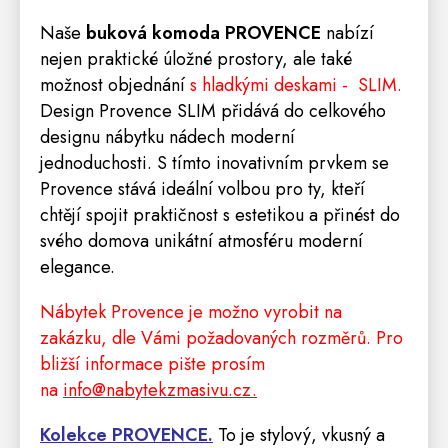
Naše
buková komoda PROVENCE
nabízí
nejen praktické úložné prostory, ale také
možnost objednání
s hladkými deskami - SLIM.
Design Provence SLIM přidává do celkového
designu nábytku nádech moderní
jednoduchosti. S tímto inovativním prvkem se
Provence stává ideální volbou pro ty, kteří
chtějí spojit praktičnost s estetikou a přinést do
svého domova unikátní atmosféru moderní
elegance.
Nábytek Provence je možno vyrobit na
zakázku, dle Vámi požadovaných rozměrů. Pro
bližší informace pište prosím
na
info@nabytekzmasivu.cz.
Kolekce PROVENCE.
To je stylový, vkusný a