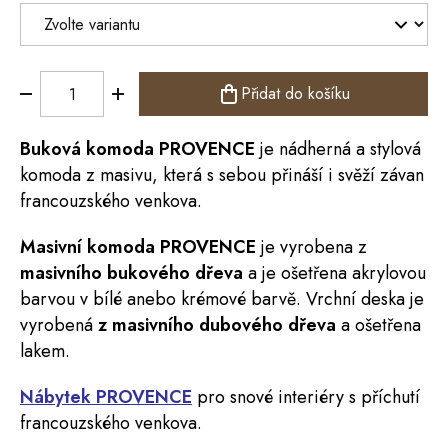
Přidat do košíku
Buková
komoda
PROVENCE
je nádherná a stylová
komoda z masivu, která s sebou přináší i svěží závan
francouzského venkova.
Masivní komoda PROVENCE
je vyrobena z
masivního bukového
dřeva
a je ošetřena akrylovou
barvou v bílé anebo krémové barvě. Vrchní deska je
vyrobená
z masivního dubového dřeva
a ošetřena
lakem.
Nábytek PROVENCE
pro
snové interiéry s příchutí
francouzského venkova.