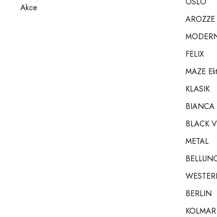
OSLO
Akce
AROZZE
MODERN 
FELIX
MAZE Eli
KLASIK
BIANCA
BLACK V
METAL
BELLUNO 
WESTER
BERLIN
KOLMAR