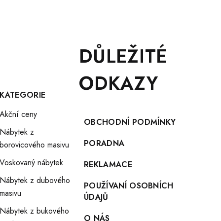
DŮLEŽITÉ
ODKAZY
KATEGORIE
Akční ceny
OBCHODNÍ PODMÍNKY
Nábytek z
PORADNA
borovicového masivu
Voskovaný nábytek
REKLAMACE
Nábytek z dubového
POUŽÍVANÍ OSOBNÍCH
masivu
ÚDAJŮ
Nábytek z bukového
O NÁS