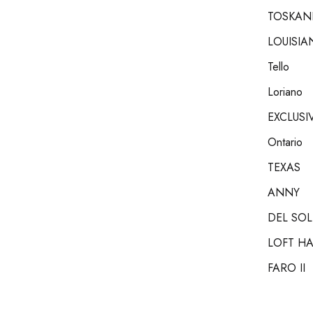
TOSKAN
LOUISIA
Tello
Loriano
EXCLUSI
Ontario
TEXAS
ANNY
DEL SOL
LOFT H
FARO II