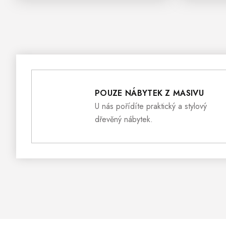
POUZE NÁBYTEK Z MASIVU
U nás pořídíte praktický a stylový
dřevěný nábytek.