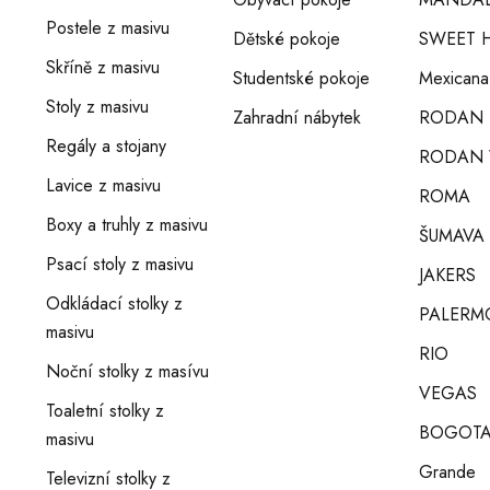
Postele z masivu
Dětské pokoje
SWEET 
Skříně z masivu
Studentské pokoje
Mexicana
Stoly z masivu
Zahradní nábytek
RODAN
Regály a stojany
RODAN 
Lavice z masivu
ROMA
Boxy a truhly z masivu
ŠUMAVA
Psací stoly z masivu
JAKERS
Odkládací stolky z
PALERM
masivu
RIO
Noční stolky z masívu
VEGAS
Toaletní stolky z
BOGOT
masivu
Grande
Televizní stolky z