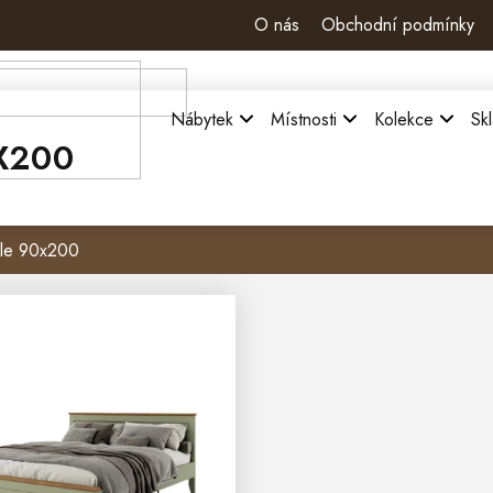
O nás
Obchodní podmínky
Nábytek
Místnosti
Kolekce
Sk
X200
ele 90x200