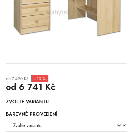
od 7 490 Kč
–10 %
od
6 741 Kč
Měrná
ZVOLTE VARIANTU
cena:
BAREVNÉ PROVEDENÍ