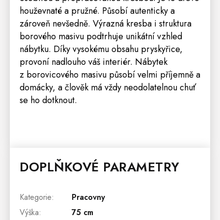
houževnaté a pružné. Působí autenticky a
zároveň nevšedně. Výrazná kresba i struktura
borového masivu podtrhuje unikátní vzhled
nábytku. Díky vysokému obsahu pryskyřice,
provoní nadlouho váš interiér. Nábytek
z borovicového masivu působí velmi příjemně a
domácky, a člověk má vždy neodolatelnou chuť
se ho dotknout.
DOPLŇKOVÉ PARAMETRY
Kategorie
:
Pracovny
Výška
:
75 cm