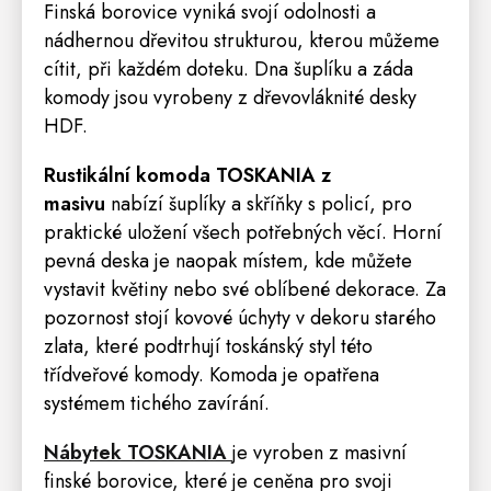
Finská borovice vyniká svojí odolnosti a
nádhernou dřevitou strukturou, kterou můžeme
cítit, při každém doteku. Dna šuplíku a záda
komody jsou vyrobeny z dřevovláknité desky
HDF.
Rustikální komoda TOSKANIA z
masivu
nabízí šuplíky a skříňky s policí, pro
praktické uložení všech potřebných věcí. Horní
pevná deska je naopak místem, kde můžete
vystavit květiny nebo své oblíbené dekorace. Za
pozornost stojí kovové úchyty v dekoru starého
zlata, které podtrhují toskánský styl této
třídveřové komody.
Komoda je opatřena
systémem tichého zavírání.
Nábytek TOSKANIA
je vyroben z masivní
finské borovice, které je ceněna pro svoji