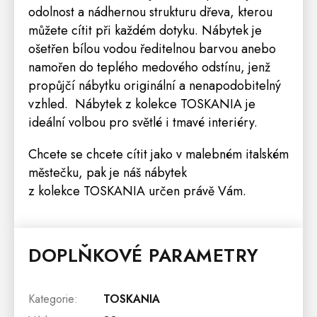
odolnost a nádhernou strukturu dřeva, kterou
můžete cítit při každém dotyku. Nábytek je
ošetřen bílou vodou ředitelnou barvou anebo
namořen do teplého medového odstínu, jenž
propůjčí nábytku originální a nenapodobitelný
vzhled. Nábytek z kolekce TOSKANIA je
ideální volbou pro světlé i tmavé interiéry.
Chcete se chcete cítit jako v malebném italském
městečku, pak je náš nábytek
z kolekce TOSKANIA určen právě Vám.
DOPLŇKOVÉ PARAMETRY
Kategorie
:
TOSKANIA