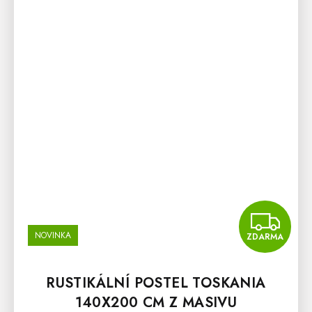
Z
NOVINKA
ZDARMA
RUSTIKÁLNÍ POSTEL TOSKANIA
140X200 CM Z MASIVU