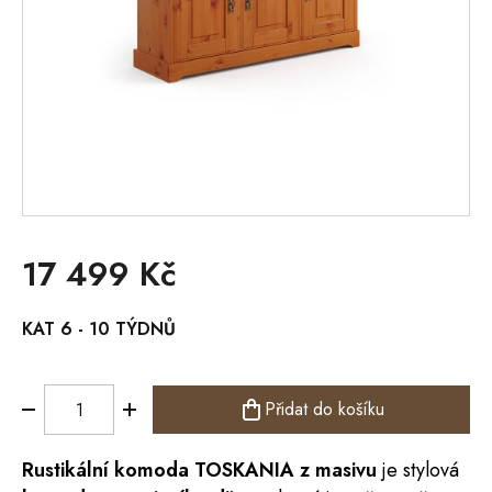
17 499 Kč
Měrná
KAT 6 - 10 TÝDNŮ
cena:
Přidat do košíku
Rustikální
komoda
TOSKANIA
z masivu
je stylová