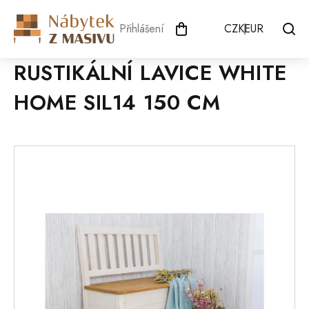
Přejít
na
Přihlášení
CZK
EUR
obsah
RUSTIKÁLNÍ LAVICE WHITE
HOME SIL14 150 CM