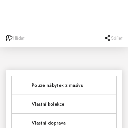
Hlídat
Sdílet
Pouze nábytek z masivu
Vlastní kolekce
Vlastní doprava