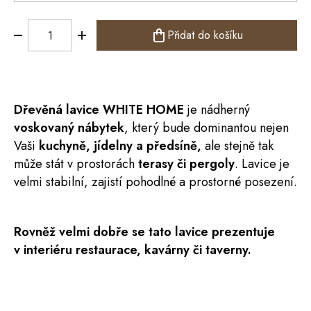
Přidat do košíku
Dřevěná
lavice
WHITE HOME
je nádherný
voskovaný nábytek
, který bude dominantou nejen
Vaši
kuchyně, jídelny a
předsíně
,
ale stejně tak
může stát v prostorách
terasy či pergoly
. Lavice je
velmi stabilní, zajistí pohodlné a prostorné posezení.
Rovněž velmi dobře se tato lavice prezentuje
v interiéru restaurace, kavárny či taverny.