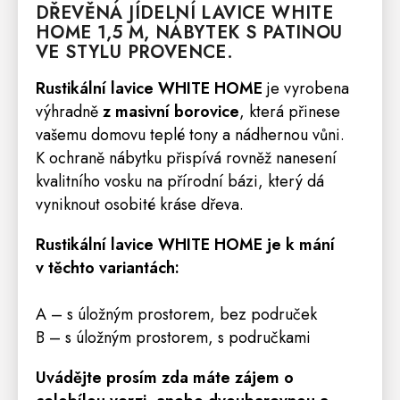
DŘEVĚNÁ JÍDELNÍ
LAVICE
WHITE
HOME
1,5 M, NÁBYTEK S PATINOU
VE STYLU
PROVENCE
.
Rustikální lavice WHITE HOME
je vyrobena
výhradně
z masivní borovice
, která přinese
vašemu domovu teplé tony a nádhernou vůni.
K ochraně nábytku přispívá rovněž nanesení
kvalitního vosku na přírodní bázi, který dá
vyniknout osobité kráse dřeva.
Rustikální lavice WHITE HOME je k mání
v těchto variantách:
A – s úložným prostorem, bez područek
B – s úložným prostorem, s područkami
Uvádějte prosím zda máte zájem o