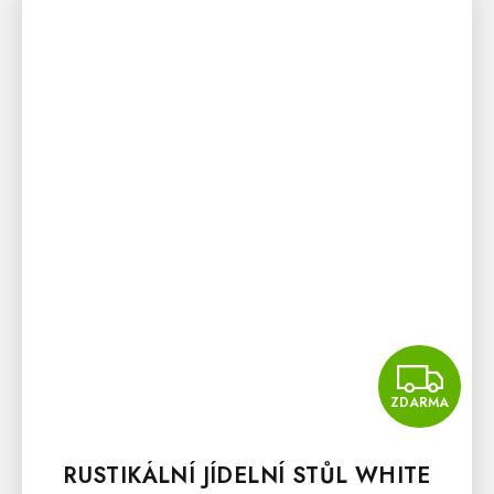
Z
ZDARMA
RUSTIKÁLNÍ JÍDELNÍ STŮL WHITE