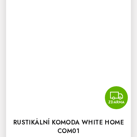
Z
ZDARMA
RUSTIKÁLNÍ KOMODA WHITE HOME
COM01