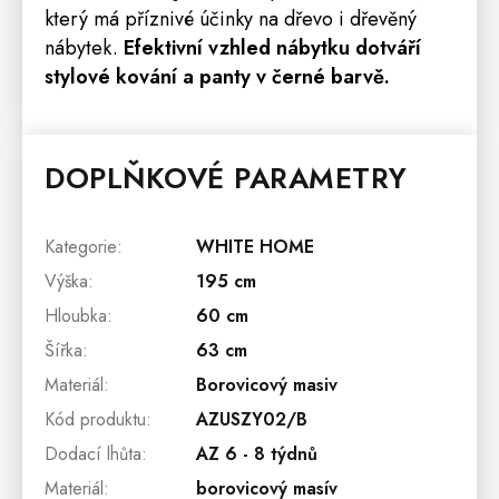
který má příznivé účinky na dřevo i dřevěný
nábytek.
Efektivní vzhled nábytku dotváří
stylové kování a panty v černé barvě.
DOPLŇKOVÉ PARAMETRY
Kategorie
:
WHITE HOME
Výška
:
195 cm
Hloubka
:
60 cm
Šířka
:
63 cm
Materiál
:
Borovicový masiv
Kód produktu
:
AZUSZY02/B
Dodací lhůta
:
AZ 6 - 8 týdnů
Materiál
:
borovicový masív