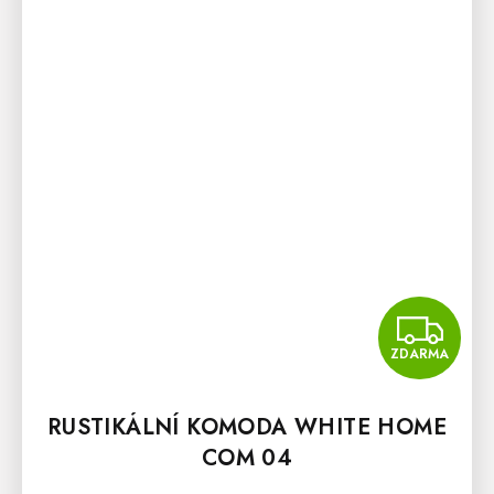
Z
ZDARMA
RUSTIKÁLNÍ KOMODA WHITE HOME
COM 04