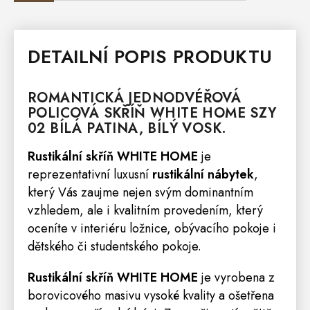
DETAILNÍ POPIS PRODUKTU
ROMANTICKÁ
JEDNODVÉŘOVÁ
POLICOVÁ
SKŘÍŇ
WHITE HOME
SZY
02 BÍLÁ PATINA, BÍLÝ VOSK.
Rustikální
skříň
WHITE HOME
je
reprezentativní luxusní
rustikální nábytek
,
který Vás zaujme nejen svým dominantním
vzhledem, ale i kvalitním provedením, který
oceníte v interiéru ložnice, obývacího pokoje i
dětského či studentského pokoje.
Rustikální
skříň
WHITE HOME
je vyrobena z
borovicového masivu vysoké kvality a ošetřena