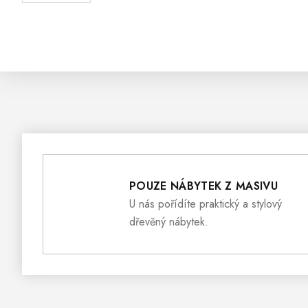
POUZE NÁBYTEK Z MASIVU
U nás pořídíte praktický a stylový
dřevěný nábytek.