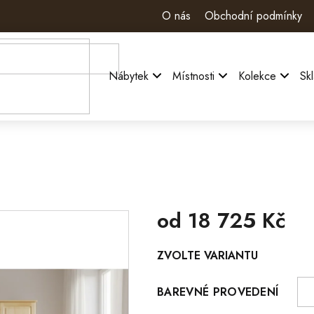
O nás
Obchodní podmínky
Nábytek
Místnosti
Kolekce
Sk
od
18 725 Kč
Měrná
ZVOLTE VARIANTU
cena:
BAREVNÉ PROVEDENÍ