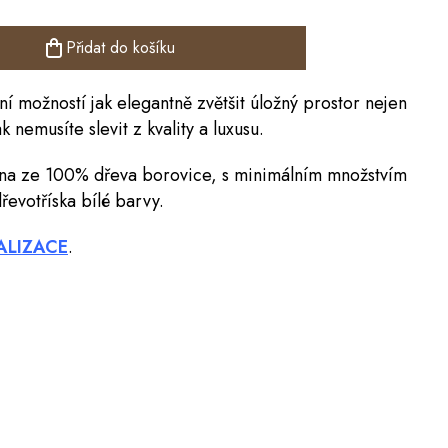
Přidat do košíku
ní možností jak elegantně zvětšit úložný prostor nejen
nemusíte slevit z kvality a luxusu.
na ze 100% dřeva borovice, s minimálním množstvím
řevotříska bílé barvy.
ALIZACE
.