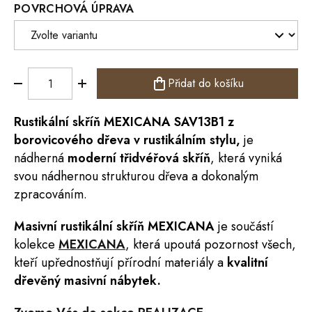
POVRCHOVÁ ÚPRAVA
Přidat do košíku
Rustikální
skříň
MEXICANA
SAV13B1 z
borovicového dřeva v rustikálním stylu,
je
nádherná
moderní třidvéřová skříň
, která vyniká
svou nádhernou strukturou dřeva a dokonalým
zpracováním.
Masivní rustikální skříň MEXICANA
je součástí
kolekce
MEXICANA
,
která upoutá pozornost všech,
kteří upřednostňují přírodní materiály a
kvalitní
dřevěný masivní nábytek.