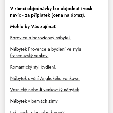
V rámci objednávky lze objednat i vosk
navíc - za příplatek (cena na dotaz).
Mohlo by Vás zajímat:
Borovice a borovicový nábytek
Nábytek Provence a bydlení ve stylu
francouzský venkov.
Romantický styl bydlení.
Nábytek s vůní Anglického venkova.
Vesnický nebo-li venkovský nábytek
Nábytek v barvách zimy
Lak, vosk, olej nebo barva?