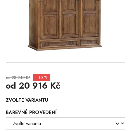
od 23 240 Kč
–10 %
od
20 916 Kč
Měrná
ZVOLTE VARIANTU
cena:
BAREVNÉ PROVEDENÍ