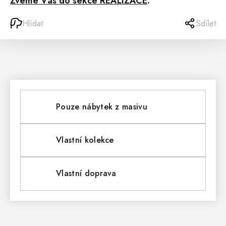
Zveme Vás do sekce REALIZACE
.
Hlídat
Sdílet
Pouze nábytek z masivu
Vlastní kolekce
Vlastní doprava