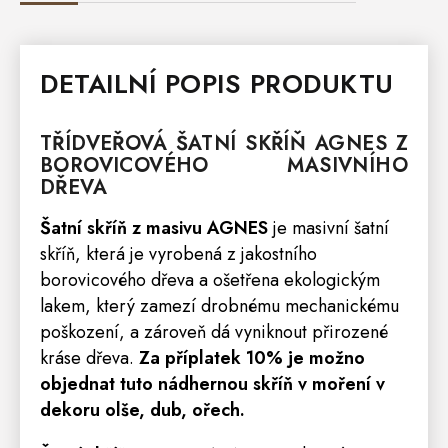
DETAILNÍ POPIS PRODUKTU
TŘÍDVEŘOVÁ ŠATNÍ
SKŘÍŇ
AGNES Z
BOROVICOVÉHO MASIVNÍHO
DŘEVA
Šatní skříň z masivu AGNES
je masivní šatní
skříň, která je vyrobená z jakostního
borovicového dřeva a ošetřena ekologickým
lakem, který zamezí drobnému mechanickému
poškození, a zároveň dá vyniknout přirozené
kráse dřeva.
Za příplatek 10% je možno
objednat
tuto nádhernou skříň
v moření v
dekoru olše, dub, ořech.