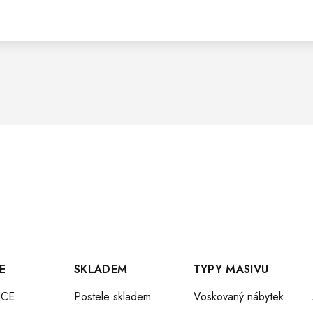
E
SKLADEM
TYPY MASIVU
CE
Postele skladem
Voskovaný nábytek