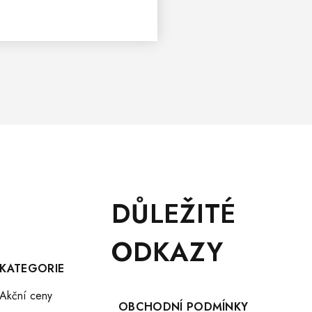
DŮLEŽITÉ
ODKAZY
KATEGORIE
Akční ceny
OBCHODNÍ PODMÍNKY