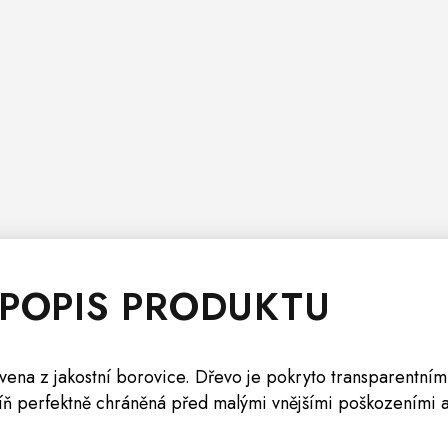
 POPIS PRODUKTU
ovena z jakostní borovice. Dřevo je pokryto transparentn
kříň perfektně chráněná před malými vnějšími poškozeními 