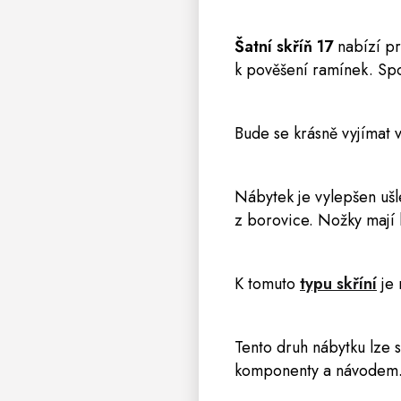
Šatní skříň 17
nabízí pr
k pověšení ramínek. Spod
Bude se krásně vyjímat 
Nábytek je vylepšen ušl
z borovice. Nožky mají k
K tomuto
typu skříní
je 
Tento druh nábytku lze 
komponenty a návodem