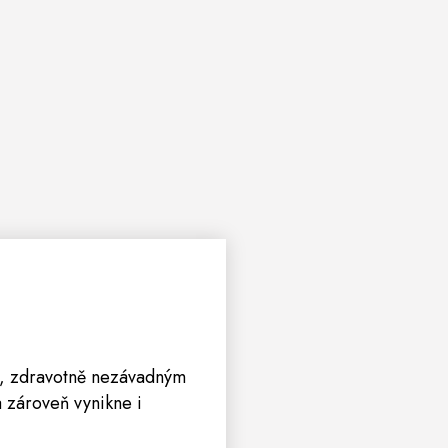
ím, zdravotně nezávadným
a zároveň vynikne i