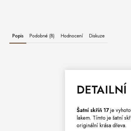
Popis
Podobné (8)
Hodnocení
Diskuze
DETAILNÍ
Šatní
skříň
17
je vyhot
lakem. Tímto je šatní s
originální krása dřeva.