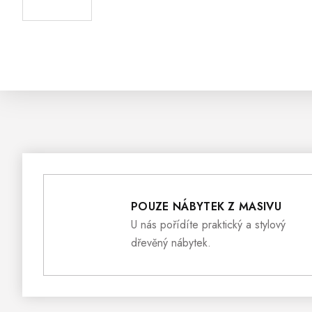
POUZE NÁBYTEK Z MASIVU
U nás pořídíte praktický a stylový
dřevěný nábytek.