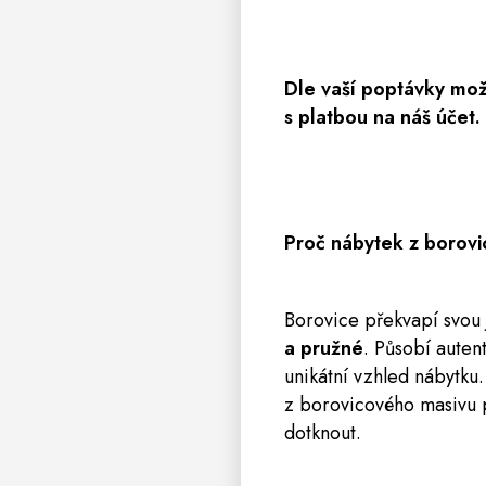
Dle vaší poptávky mo
s platbou na náš účet. 
Proč nábytek z borov
Borovice překvapí svou
a pružné
. Působí auten
unikátní vzhled nábytku
z borovicového masivu 
dotknout.