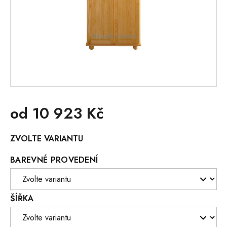
od
10 923 Kč
Měrná
ZVOLTE VARIANTU
cena:
BAREVNÉ PROVEDENÍ
ŠÍŘKA