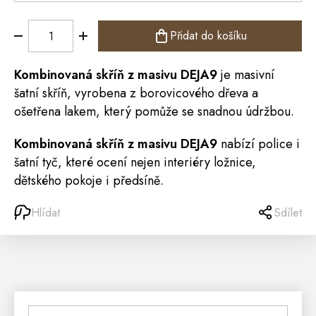
Přidat do košíku
Kombinovaná
skříň
z masivu DEJA9
je masivní
šatní skříň, vyrobena z borovicového dřeva a
ošetřena lakem, který pomůže se snadnou údržbou.
Kombinovaná skříň z masivu DEJA9
nabízí
police
i
šatní tyč, které ocení nejen interiéry ložnice,
dětského pokoje i
předsíně
.
Hlídat
Sdílet