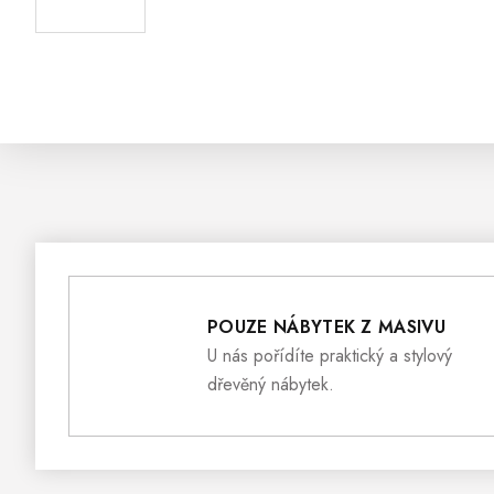
POUZE NÁBYTEK Z MASIVU
U nás pořídíte praktický a stylový
dřevěný nábytek.