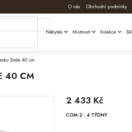
O nás
Obchodní podmínky
Nábytek
Místnosti
Kolekce
Sk
esku Smile 40 cm
E 40 CM
2 433 Kč
Měrná
COM 2 - 4 TÝDNY
cena: