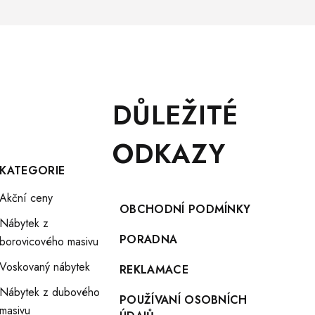
DŮLEŽITÉ
ODKAZY
KATEGORIE
Akční ceny
OBCHODNÍ PODMÍNKY
Nábytek z
PORADNA
borovicového masivu
Voskovaný nábytek
REKLAMACE
Nábytek z dubového
POUŽÍVANÍ OSOBNÍCH
masivu