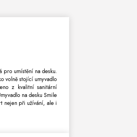
á pro umístění na desku.
ko volně stojící umyvadlo
no z kvalitní sanitární
 Umyvadlo na desku Smile
 nejen při užívání, ale i