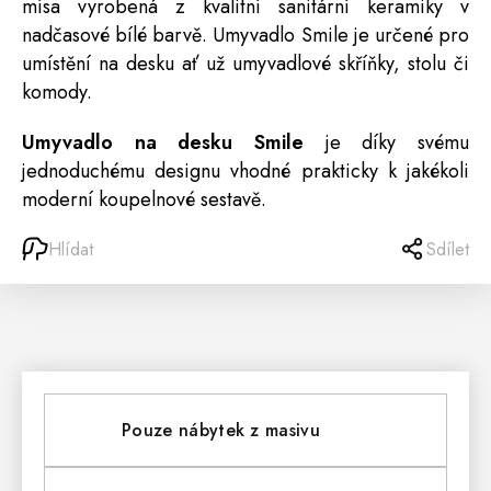
mísa vyrobená z kvalitní sanitární keramiky v
nadčasové bílé barvě. Umyvadlo Smile je určené pro
umístění na desku ať už umyvadlové skříňky, stolu či
komody
.
Umyvadlo na desku Smile
je díky svému
jednoduchému designu vhodné prakticky k jakékoli
moderní koupelnové sestavě.
Hlídat
Sdílet
Pouze nábytek z masivu