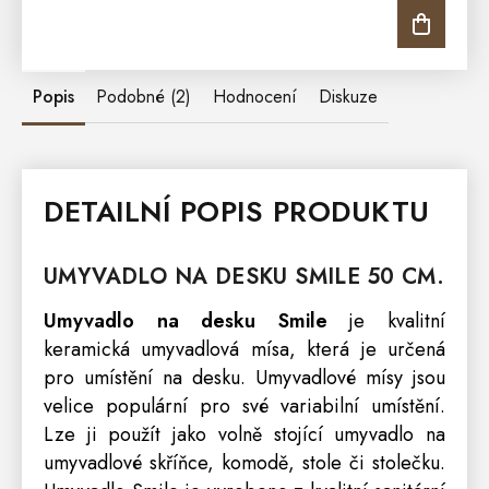
Popis
Podobné (2)
Hodnocení
Diskuze
DETAILNÍ POPIS PRODUKTU
UMYVADLO NA DESKU SMILE 50 CM.
Umyvadlo na desku Smile
je kvalitní
keramická umyvadlová mísa, která je určená
pro umístění na desku. Umyvadlové mísy jsou
velice populární pro své variabilní umístění.
Lze ji použít jako volně stojící umyvadlo na
umyvadlové skříňce, komodě, stole či stolečku.