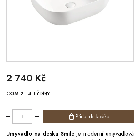
2 740 Kč
Měrná
COM 2 - 4 TÝDNY
cena:
Přidat do košíku
Umyvadlo na desku Smile
je moderní umyvadlová