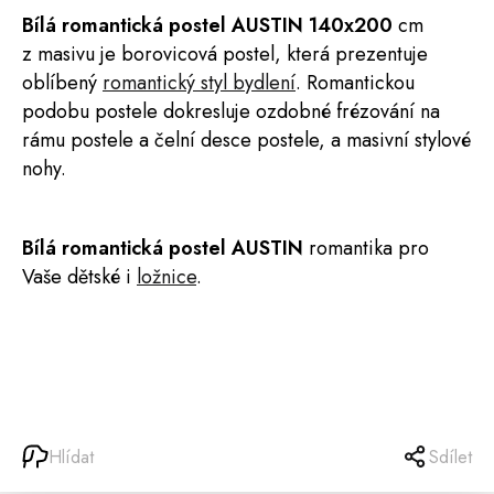
Bílá romantická
postel
AUSTIN
140x200
cm
z masivu je borovicová postel, která prezentuje
oblíbený
romantický styl bydlení
. Romantickou
podobu postele dokresluje ozdobné frézování na
rámu postele a čelní desce postele, a masivní stylové
nohy.
Bílá romantická postel AUSTIN
romantika pro
Vaše dětské i
ložnice
.
Hlídat
Sdílet