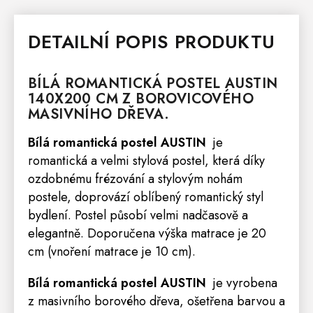
DETAILNÍ POPIS PRODUKTU
BÍLÁ ROMANTICKÁ
POSTEL
AUSTIN
140X200 CM Z BOROVICOVÉHO
MASIVNÍHO DŘEVA.
Bílá romantická postel AUSTIN
je
romantická a velmi stylová postel, která díky
ozdobnému frézování a stylovým nohám
postele, doprovází oblíbený romantický styl
bydlení. Postel působí velmi nadčasově a
elegantně. Doporučena výška
matrace
je 20
cm (vnoření matrace je 10 cm).
Bílá romantická postel AUSTIN
je vyrobena
z masivního borového dřeva, ošetřena barvou a