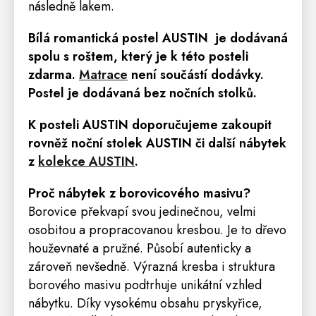
následně lakem.
Bílá romantická postel AUSTIN
je dodávaná
spolu s roštem, který je k této posteli
zdarma.
Matrace
není součástí dodávky.
Postel je dodávaná bez nočních stolků.
K posteli AUSTIN doporučujeme zakoupit
rovněž
noční stolek
AUSTIN
či další nábytek
z
kolekce AUSTIN
.
Proč nábytek z borovicového masivu?
Borovice překvapí svou jedinečnou, velmi
osobitou a propracovanou kresbou. Je to dřevo
houževnaté a pružné. Působí autenticky a
zároveň nevšedně. Výrazná kresba i struktura
borového masivu podtrhuje unikátní vzhled
nábytku. Díky vysokému obsahu pryskyřice,