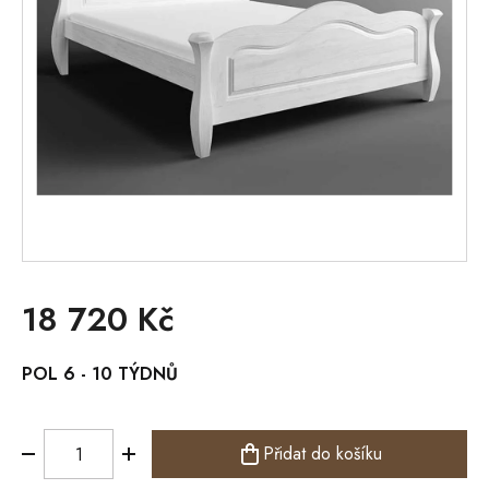
18 720 Kč
Měrná
POL 6 - 10 TÝDNŮ
cena:
Přidat do košíku