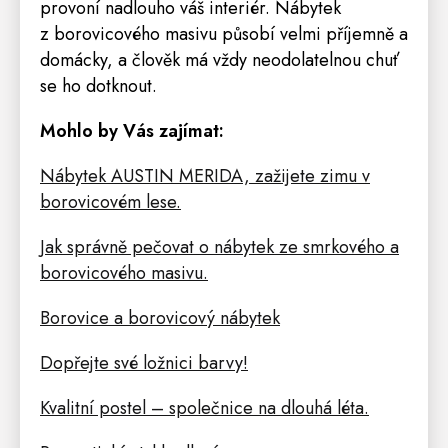
provoní nadlouho váš interiér. Nábytek
z borovicového masivu působí velmi příjemně a
domácky, a člověk má vždy neodolatelnou chuť
se ho dotknout.
Mohlo by Vás zajímat:
Nábytek AUSTIN MERIDA, zažijete zimu v
borovicovém lese.
Jak správně pečovat o nábytek ze smrkového a
borovicového masivu.
Borovice a borovicový nábytek
Dopřejte své ložnici barvy!
Kvalitní postel – společnice na dlouhá léta.