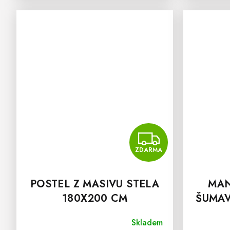
ZDAR
ZDARMA
POSTEL Z MASIVU STELA
MAN
180X200 CM
ŠUMAV
Skladem