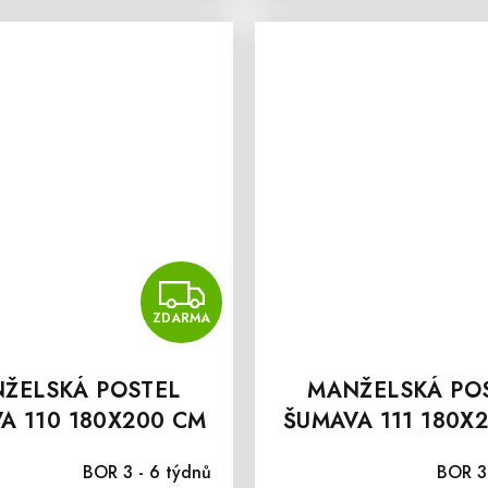
MA
ZDARMA
ZDARMA
ŽELSKÁ POSTEL
MANŽELSKÁ PO
A 110 180X200 CM
ŠUMAVA 111 180X
BOR 3 - 6 týdnů
BOR 3