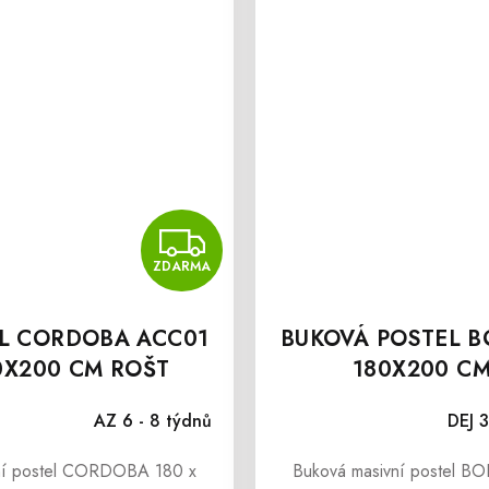
MA
ZDARMA
ZDARMA
L CORDOBA ACC01
BUKOVÁ POSTEL B
0X200 CM ROŠT
180X200 C
ZDARMA
AZ 6 - 8 týdnů
DEJ 3
lní postel CORDOBA 180 x
Buková masivní postel BO