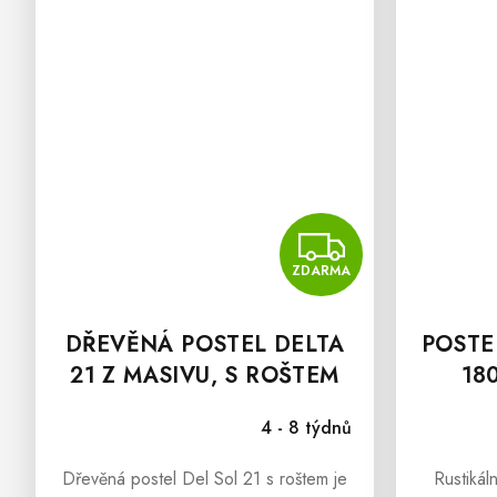
ZDAR
ZDARMA
DŘEVĚNÁ POSTEL DELTA
POSTE
21 Z MASIVU, S ROŠTEM
18
4 - 8 týdnů
Dřevěná postel Del Sol 21 s roštem je
Rustiká