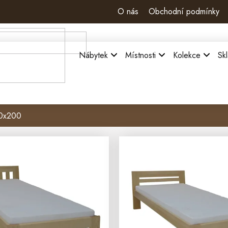
O nás
Obchodní podmínky
Nábytek
Místnosti
Kolekce
Sk
80x200