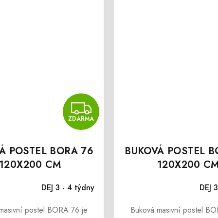
MA
ZDARMA
ZDARMA
Á POSTEL BORA 76
BUKOVÁ POSTEL B
120X200 CM
120X200 C
DEJ 3 - 4 týdny
DEJ 3
masivní postel BORA 76 je
Buková masivní postel BO