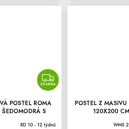
ZDARMA
ZDARMA
VÁ POSTEL ROMA
POSTEL Z MASIVU
2 ŠEDOMODRÁ S
120X200 C
OUNĚNÝM ČELEM
RD 10 - 12 týdnů
WMS 2 