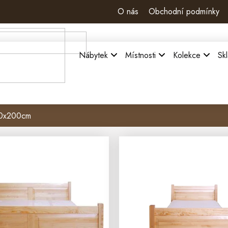
O nás
Obchodní podmínky
Nábytek
Místnosti
Kolekce
Sk
20x200cm