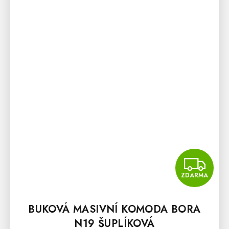
Z
ZDARMA
BUKOVÁ MASIVNÍ KOMODA BORA
N19 ŠUPLÍKOVÁ