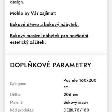
design.
Mohlo by Vás zajímat:
Bukové dřevo a bukový nábytek.
Bukový masivní nábytek pro nevšední
estetický zážitek.
DOPLŇKOVÉ PARAMETRY
Postele 160x200
Kategorie
:
cm
Délka
:
206 cm
Materiál
:
Bukový masiv
Kód produktu
:
DEJBL76/160