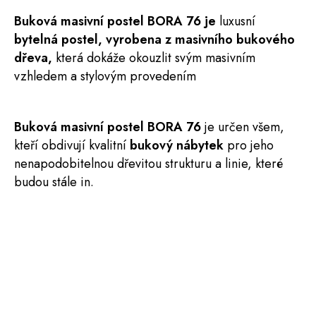
Buková masivní
postel
BORA
76
je
luxusní
bytelná postel, vyrobena z masivního bukového
dřeva,
která dokáže okouzlit svým masivním
vzhledem a stylovým provedením
Buková masivní postel BORA 76
je určen všem,
kteří obdivují kvalitní
bukový nábytek
pro jeho
nenapodobitelnou dřevitou strukturu a linie, které
budou stále in.