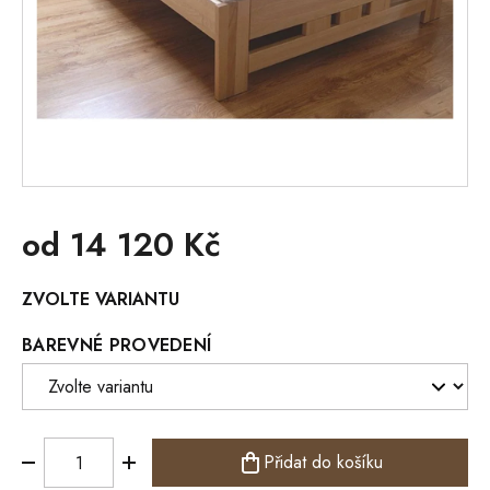
od
14 120 Kč
Měrná
ZVOLTE VARIANTU
cena:
BAREVNÉ PROVEDENÍ
Přidat do košíku