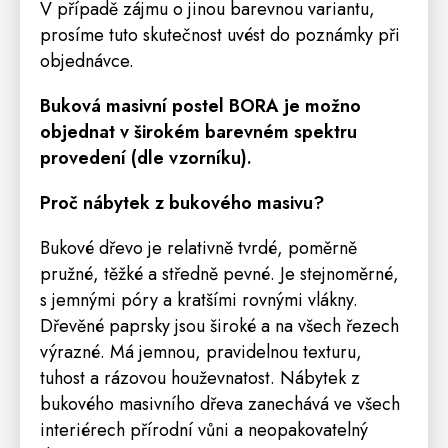
V případě zájmu o jinou barevnou variantu,
prosíme tuto skutečnost uvést do poznámky při
objednávce.
Buková masivní postel BORA je možno
objednat v širokém barevném spektru
provedení (dle vzorníku).
Proč nábytek z bukového masivu?
Bukové dřevo je relativně tvrdé, poměrně
pružné, těžké a středně pevné. Je stejnoměrné,
s jemnými póry a kratšími rovnými vlákny.
Dřevěné paprsky jsou široké a na všech řezech
výrazné. Má jemnou, pravidelnou texturu,
tuhost a rázovou houževnatost. Nábytek z
bukového masivního dřeva zanechává ve všech
interiérech přírodní vůni a neopakovatelný