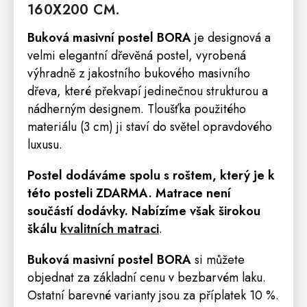
160X200 CM.
Buková masivní postel BORA
je designová a
velmi elegantní dřevěná postel, vyrobená
výhradně z jakostního bukového masivního
dřeva, které překvapí jedinečnou strukturou a
nádherným designem. Tloušťka použitého
materiálu (3 cm) ji staví do světel opravdového
luxusu.
Postel dodáváme spolu s roštem, který je k
této posteli ZDARMA
.
Matrace
není
součástí dodávky. Nabízíme však širokou
škálu
kvalitních matrac
i
.
Buková masivní postel BORA
si můžete
objednat za základní cenu v bezbarvém laku.
Ostatní barevné varianty jsou za příplatek 10 %.