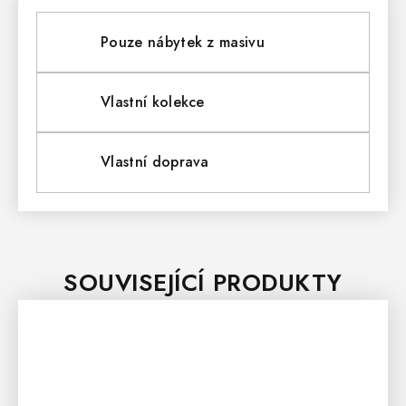
Pouze nábytek z masivu
Vlastní kolekce
Vlastní doprava
SOUVISEJÍCÍ PRODUKTY