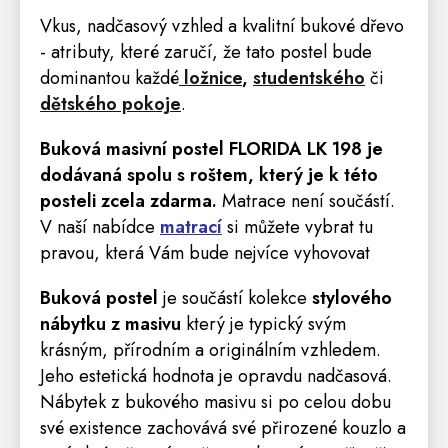
Vkus, nadčasový vzhled a kvalitní bukové dřevo
- atributy, které zaručí, že tato postel bude
dominantou každé
ložnice
,
studentského
či
dětského pokoje
.
Buková masivní postel FLORIDA LK 198
je
dodávaná spolu s roštem, který je k této
posteli zcela zdarma.
Matrace
není součástí.
V naší nabídce
matrací
si můžete vybrat tu
pravou, která Vám bude nejvíce vyhovovat
Buková postel
je součástí kolekce
stylového
nábytku z masivu
který je typický svým
krásným, přírodním a originálním vzhledem.
Jeho estetická hodnota je opravdu nadčasová.
Nábytek z bukového masivu si po celou dobu
své existence zachovává své přirozené kouzlo a