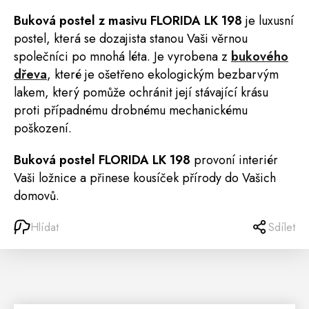
Buková
postel
z masivu FLORIDA LK 198
je luxusní
postel, která se dozajista stanou Vaši věrnou
společníci po mnohá léta. Je vyrobena z
bukového
dřeva
, které je ošetřeno ekologickým bezbarvým
lakem, který pomůže ochránit její stávající krásu
proti případnému drobnému mechanickému
poškození.
Buková postel FLORIDA LK 198
provoní interiér
Vaši ložnice a přinese kousíček přírody do Vašich
domovů.
Hlídat
Sdílet