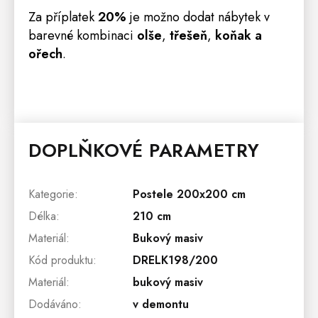
Za příplatek
20%
je možno dodat nábytek v
barevné kombinaci
olše
,
třešeň
,
koňak a
ořech
.
DOPLŇKOVÉ PARAMETRY
Kategorie
:
Postele 200x200 cm
Délka
:
210 cm
Materiál
:
Bukový masiv
Kód produktu
:
DRELK198/200
Materiál
:
bukový masiv
Dodáváno
:
v demontu