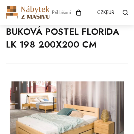
Přejít
na
Přihlášení
CZK
EUR
obsah
BUKOVÁ POSTEL FLORIDA
LK 198 200X200 CM