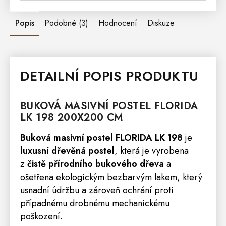
Popis
Podobné (3)
Hodnocení
Diskuze
DETAILNÍ POPIS PRODUKTU
BUKOVÁ MASIVNÍ
POSTEL
FLORIDA
LK 198 200X200 CM
Buková masivní postel FLORIDA LK 198
je
luxusní dřevěná postel
, která je vyrobena
z
čistě přírodního bukového dřeva
a
ošetřena ekologickým bezbarvým lakem, který
usnadní údržbu a zároveň ochrání proti
případnému drobnému mechanickému
poškození.