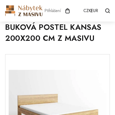
Přejít
na
Přihlášení
CZK
EUR
obsah
BUKOVÁ POSTEL KANSAS
200X200 CM Z MASIVU