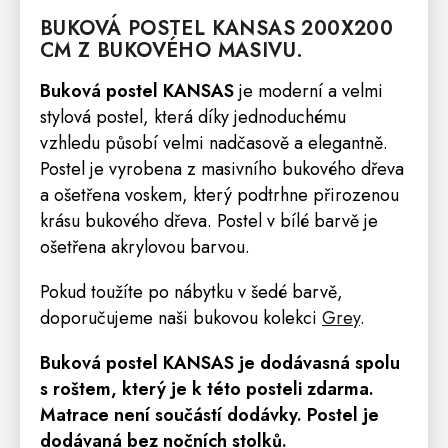
BUKOVÁ
POSTEL
KANSAS
200X200
CM Z BUKOVÉHO MASIVU.
Buková postel KANSAS
je moderní a velmi
stylová postel, která díky jednoduchému
vzhledu působí velmi nadčasově a elegantně.
Postel je vyrobena z masivního bukového dřeva
a ošetřena voskem, který podtrhne přirozenou
krásu bukového dřeva. Postel v bílé barvě je
ošetřena akrylovou barvou.
Pokud toužíte po nábytku v šedé barvě,
doporučujeme naši bukovou kolekci
Grey
.
Buková postel KANSAS
je dodávasná spolu
s roštem, který je k této posteli zdarma
.
Matrace
není součástí dodávky. Postel je
dodávaná bez nočních stolků.