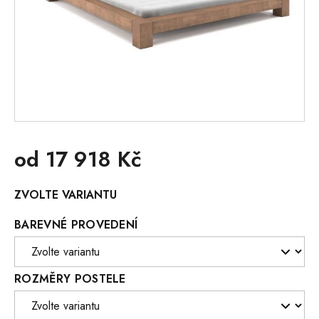
od
17 918 Kč
Měrná
ZVOLTE VARIANTU
cena:
BAREVNÉ PROVEDENÍ
ROZMĚRY POSTELE