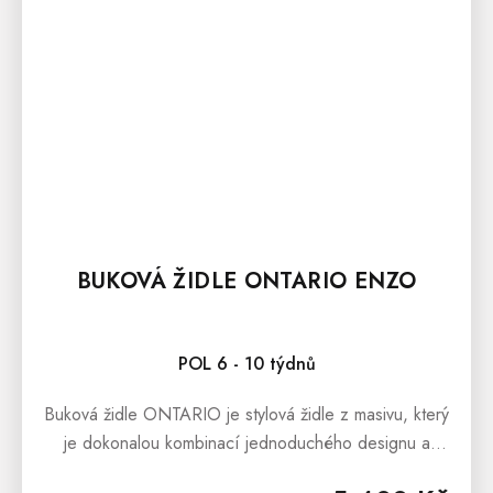
BUKOVÁ ŽIDLE ONTARIO ENZO
POL 6 - 10 týdnů
Buková židle ONTARIO je stylová židle z masivu, který
je dokonalou kombinací jednoduchého designu a
krásy přírodního dřeva.Buková masivní židle