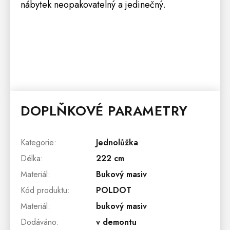
nábytek neopakovatelný a jedinečný.
DOPLŇKOVÉ PARAMETRY
Kategorie
:
Jednolůžka
Délka
:
222 cm
Materiál
:
Bukový masiv
Kód produktu
:
POLDOT
Materiál
:
bukový masiv
Dodáváno
:
v demontu