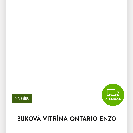
Z
NA MÍRU
ZDARMA
BUKOVÁ VITRÍNA ONTARIO ENZO