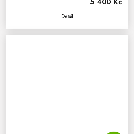
5 400 Kč
ONTARIO se skvěle hodí do...
Detail