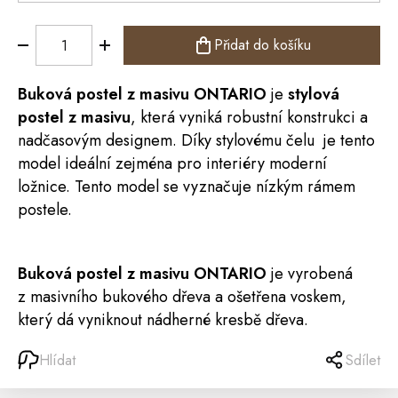
Přidat do košíku
Buková
postel
z masivu
ONTARIO
je
stylová
postel z masivu
, která vyniká robustní konstrukci a
nadčasovým designem. Díky stylovému čelu je tento
model ideální zejména pro interiéry moderní
ložnice. Tento model se vyznačuje nízkým rámem
postele.
Buková postel z masivu
ONTARIO
je vyrobená
z masivního bukového dřeva a ošetřena voskem,
který dá vyniknout nádherné kresbě dřeva.
Hlídat
Sdílet