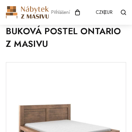
Přejít
na
Přihlášení
CZK
EUR
obsah
BUKOVÁ POSTEL ONTARIO
Z MASIVU