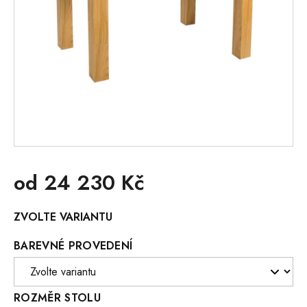
od
24 230 Kč
Měrná
ZVOLTE VARIANTU
cena:
BAREVNÉ PROVEDENÍ
ROZMĚR STOLU