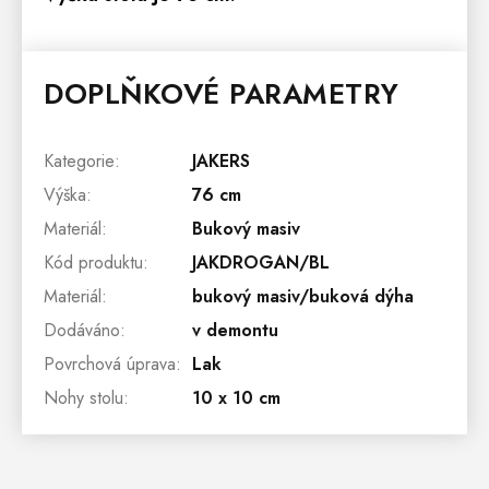
DOPLŇKOVÉ PARAMETRY
Kategorie
:
JAKERS
Výška
:
76 cm
Materiál
:
Bukový masiv
Kód produktu
:
JAKDROGAN/BL
Materiál
:
bukový masiv/buková dýha
Dodáváno
:
v demontu
Povrchová úprava
:
Lak
Nohy stolu
:
10 x 10 cm