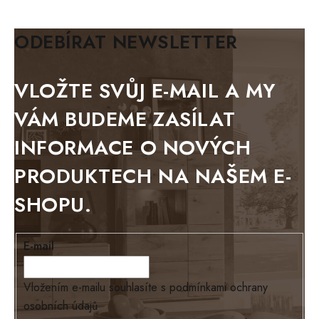
KLASIK
BIANCA
ODEBÍRAT NEWSLETTER
BLACK VELVET
METAL
VLOŽTE SVŮJ E-MAIL A MY
BELLUNO grafite
VÁM BUDEME ZASÍLAT
WESTERN
INFORMACE O NOVÝCH
BERLIN
PRODUKTECH NA NAŠEM E-
KOLMAR
SHOPU.
TOSKANIA
LOUISIANA
E-mail
Tello
Loriano
Vložením e-mailu souhlasíte s
podmínkami ochrany
osobních údajů
EXCLUSIVE