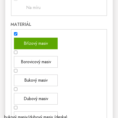
Na míru
MATERIÁL
Břízový masiv
Borovicový masiv
Bukový masiv
Dubový masiv
bukový masiv/dubový masiv (deska)