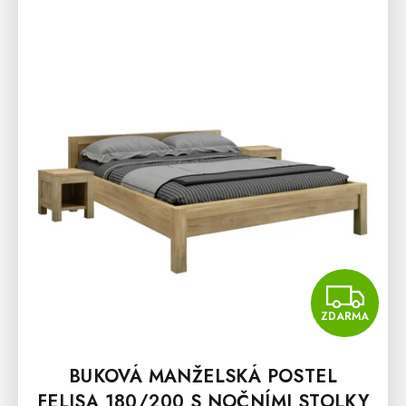
Z
ZDARMA
BUKOVÁ MANŽELSKÁ POSTEL
FELISA 180/200 S NOČNÍMI STOLKY