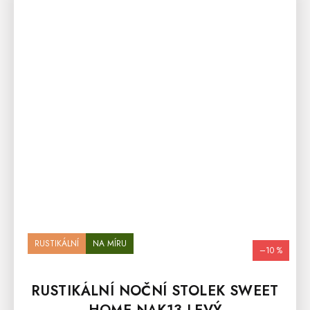
RUSTIKÁLNÍ
NA MÍRU
–10 %
RUSTIKÁLNÍ NOČNÍ STOLEK SWEET