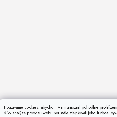
Používáme cookies, abychom Vám umožnili pohodlné prohlížen
Nevíte si ra
díky analýze provozu webu neustále zlepšovali jeho funkce, vý
Rádi vám pora