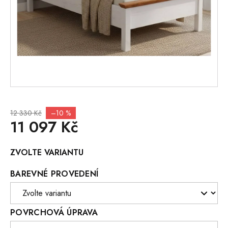
12 330 Kč
–10 %
11 097 Kč
Měrná
ZVOLTE VARIANTU
cena:
BAREVNÉ PROVEDENÍ
POVRCHOVÁ ÚPRAVA