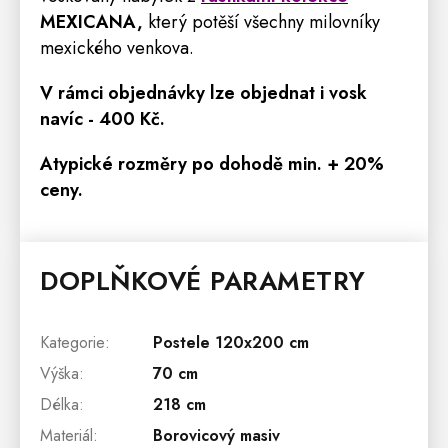
MEXICANA
,
který potěší všechny milovníky
mexického venkova.
V rámci objednávky lze objednat i vosk
navíc - 400 Kč.
Atypické rozměry po dohodě min. + 20%
ceny.
DOPLŇKOVÉ PARAMETRY
Kategorie
:
Postele 120x200 cm
Výška
:
70 cm
Délka
:
218 cm
Materiál
:
Borovicový masiv