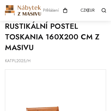
Přejít
na
Přihlášení
CZK
EUR
obsah
RUSTIKÁLNÍ POSTEL
TOSKANIA 160X200 CM Z
MASIVU
KATPL2025/H