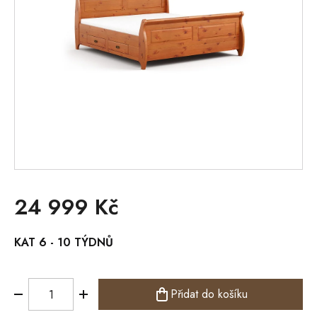
24 999 Kč
Měrná
KAT 6 - 10 TÝDNŮ
cena:
Přidat do košíku