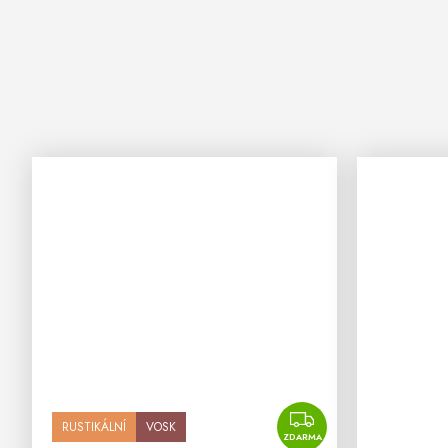
ZDARMA
RUSTIKÁLNÍ
VOSK
ZDARMA