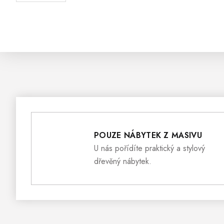
POUZE NÁBYTEK Z MASIVU
U nás pořídíte praktický a stylový
dřevěný nábytek.