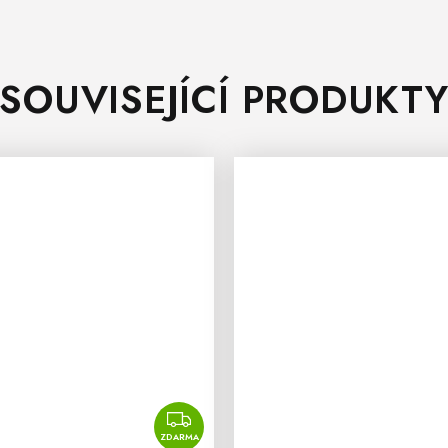
SOUVISEJÍCÍ PRODUKT
ZDARMA
ZDARMA