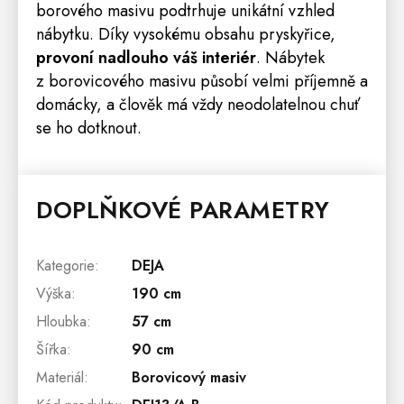
borového masivu podtrhuje unikátní vzhled
nábytku. Díky vysokému obsahu pryskyřice,
provoní nadlouho váš interiér
. Nábytek
z borovicového masivu působí velmi příjemně a
domácky, a člověk má vždy neodolatelnou chuť
se ho dotknout.
DOPLŇKOVÉ PARAMETRY
Kategorie
:
DEJA
Výška
:
190 cm
Hloubka
:
57 cm
Šířka
:
90 cm
Materiál
:
Borovicový masiv