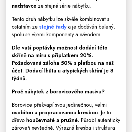
nadstavce
ze stejné série nábytku.
Tento druh nábytku lze skvěle kombinovat s
ostatním ze
stejné řady
a je dodáván balený,
spolu se všemi komponenty a návodem.
Dle vaší poptávky možnost dodání této
skříně na míru s příplatkem 20%.
Požadovaná záloha 50% s platbou na náš
účet. Dodací lhůta u atypických skříní je 8
týdnů.
Proč nábytek z borovicového masivu?
Borovice překvapí svou jedinečnou, velmi
osobitou a propracovanou kresbou
. Je to
dřevo
houževnaté a pružné
. Působí autenticky
zároveň nevšedně. Výrazná kresba i struktura