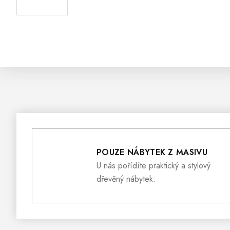
POUZE NÁBYTEK Z MASIVU
U nás pořídíte praktický a stylový
dřevěný nábytek.