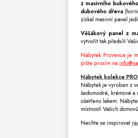
z masivního bukovéh
dubového dřeva
(horn
získal masivní panel jed
Věšákový panel z m
vytvořit tak předsíň Vaši
Nábytek Provence je mo
pište prosím na
info@na
Nábytek kolekce PR
Nábytek
je
vyroben
z
v
šedomodré, krémové a o
ošetřeno lakem. Nábytek
místností Vašich domovů
Nechte se inspirovat
r
e