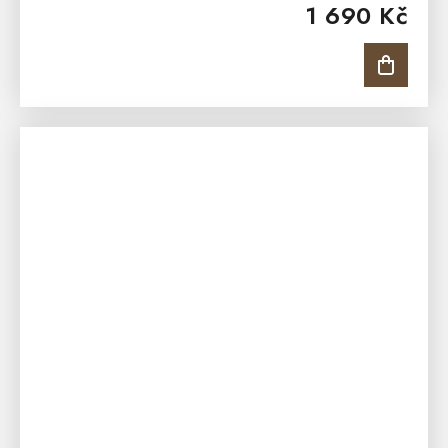
1 690 Kč
známého jako...