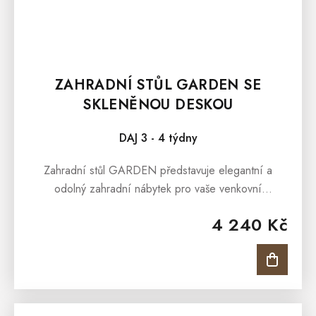
ZAHRADNÍ STŮL GARDEN SE
SKLENĚNOU DESKOU
DAJ 3 - 4 týdny
Zahradní stůl GARDEN představuje elegantní a
odolný zahradní nábytek pro vaše venkovní
posezení. Zahradní křeslo GARDEN je vhodné pro
4 240 Kč
pohodné posezení v...