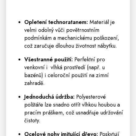
Opletení technoratanem:
Materiál je
velmi odolný vůči povětrnostním
podmínkám a mechanickému poškození,
což zaručuje dlouhou životnost nábytku.
Všestranné použití:
Perfektní pro
venkovní i vlhká prostředí (např. u
bazénů) i celoroční použití na zimní
zahradě.
Jednoduchá údržba:
Polyesterové
polštáře lze snadno otřít vlhkou houbou a
pracím práškem, což usnadňuje udržování
čistoty.
Ocelové nohy imitující dřevo:
Poskytují