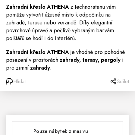
Zahradní křeslo ATHENA
z technoratanu vám
pomůže vytvořit úžasné místo k odpočinku na
zahradě, terase nebo verandě. Díky elegantní
povrchové úpravě a pečlivě vybraným barvám
polštářů se hodí i do interiérů.
Zahradní křeslo ATHENA
je vhodné pro pohodné
posezení v prostorách
zahrady, terasy, pergoly
i
pro zimní
zahrady
.
Hlídat
Sdílet
Pouze nábytek z masivu