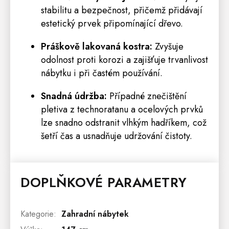
stabilitu a bezpečnost, přičemž přidávají
estetický prvek připomínající dřevo.
Práškově lakovaná kostra:
Zvyšuje
odolnost proti korozi a zajišťuje trvanlivost
nábytku i při častém používání.
Snadná údržba:
Případné znečištění
pletiva z technoratanu a ocelových prvků
lze snadno odstranit vlhkým hadříkem, což
šetří čas a usnadňuje udržování čistoty.
DOPLŇKOVÉ PARAMETRY
Kategorie
:
Zahradní nábytek