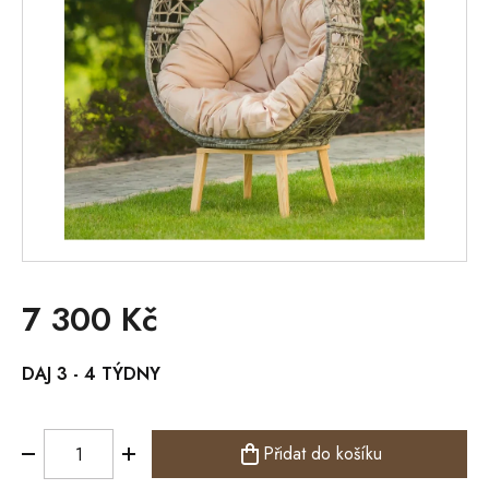
7 300 Kč
Měrná
DAJ 3 - 4 TÝDNY
cena:
Přidat do košíku