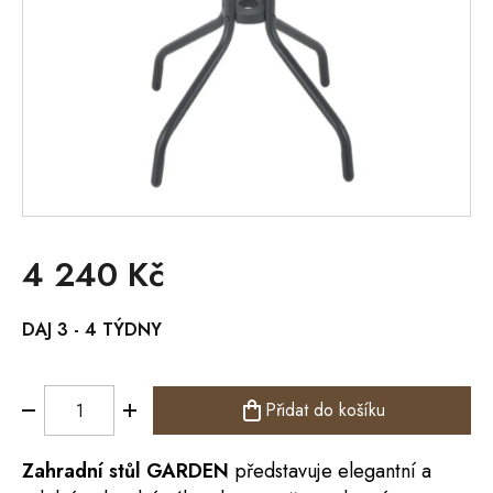
4 240 Kč
Měrná
DAJ 3 - 4 TÝDNY
cena:
Přidat do košíku
Zahradní
stůl
GARDEN
představuje elegantní a