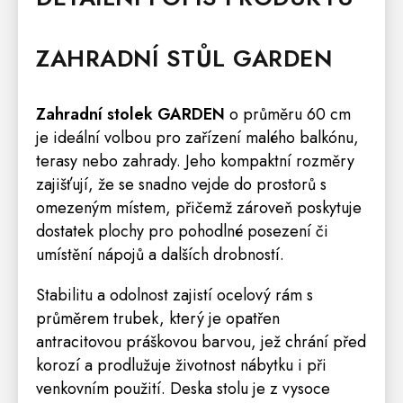
ZAHRADNÍ
STŮL
GARDEN
Zahradní stolek GARDEN
o průměru 60 cm
je ideální volbou pro zařízení malého balkónu,
terasy nebo zahrady. Jeho kompaktní rozměry
zajišťují, že se snadno vejde do prostorů s
omezeným místem, přičemž zároveň poskytuje
dostatek plochy pro pohodlné posezení či
umístění nápojů a dalších drobností.
Stabilitu a odolnost zajistí ocelový rám s
průměrem trubek, který je opatřen
antracitovou práškovou barvou, jež chrání před
korozí a prodlužuje životnost nábytku i při
venkovním použití.
Deska stolu je z vysoce