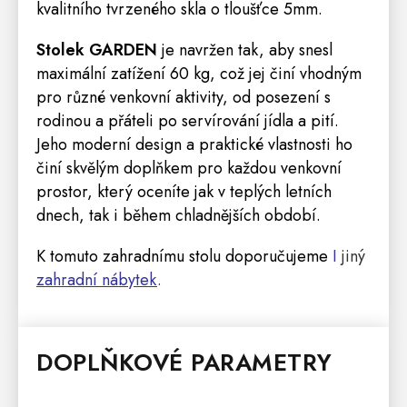
kvalitního tvrzeného skla o tloušťce 5mm.
Stolek GARDEN
je navržen tak, aby snesl
maximální zatížení 60 kg, což jej činí vhodným
pro různé venkovní aktivity, od posezení s
rodinou a přáteli po servírování jídla a pití.
Jeho moderní design a praktické vlastnosti ho
činí skvělým doplňkem pro každou venkovní
prostor, který oceníte jak v teplých letních
dnech, tak i během chladnějších období.
K tomuto zahradnímu stolu doporučujeme
I
jiný
zahradní nábytek
.
DOPLŇKOVÉ PARAMETRY