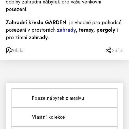
odolný zahradní nábytek pro vaše venkovní
posezení.
Zahradní křeslo GARDEN
je vhodné pro pohodné
posezení v prostorách
zahrady
, terasy, pergoly
i
pro zimní
zahrady
.
Hlídat
Sdílet
Pouze nábytek z masivu
Vlastní kolekce