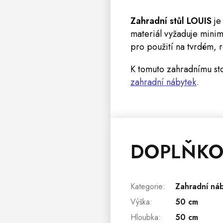
Zahradní stůl LOUIS
je 
materiál vyžaduje minimá
pro použití na tvrdém,
K tomuto zahradnímu s
zahradní nábytek
.
DOPLŇKO
Kategorie
:
Zahradní ná
Výška
:
50 cm
Hloubka
:
50 cm