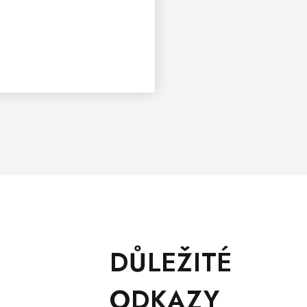
DŮLEŽITÉ
ODKAZY