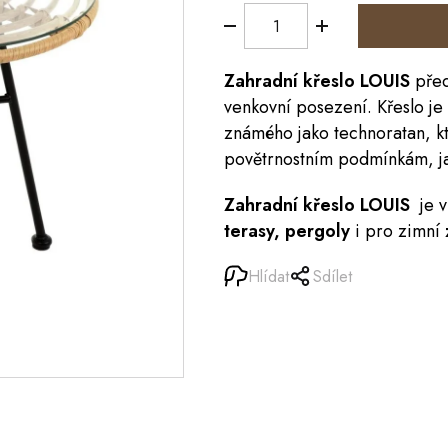
Zahradní křeslo LOUIS
před
venkovní posezení. Křeslo je
známého jako technoratan, k
povětrnostním podmínkám, ja
Zahradní křeslo LOUIS
je 
terasy, pergoly
i pro zimní
Hlídat
Sdílet