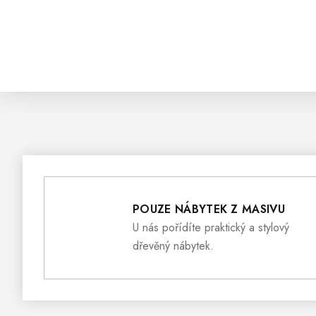
POUZE NÁBYTEK Z MASIVU
U nás pořídíte praktický a stylový
dřevěný nábytek.