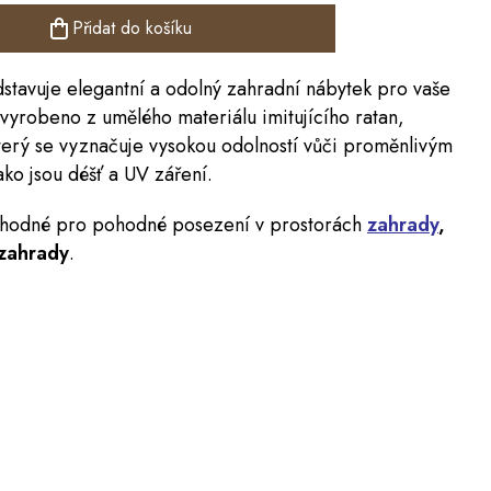
Přidat do košíku
stavuje elegantní a odolný zahradní nábytek pro vaše
 vyrobeno z umělého materiálu imitujícího ratan,
terý se vyznačuje vysokou odolností vůči proměnlivým
ko jsou déšť a UV záření.
vhodné pro pohodné posezení v prostorách
zahrady
,
zahrady
.