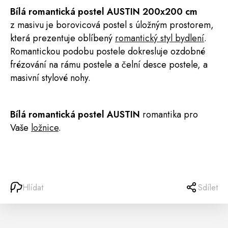
Bílá romantická
postel
AUSTIN
200x200 cm
z masivu je borovicová postel s úložným prostorem,
která prezentuje oblíbený
romantický styl bydlení
.
Romantickou podobu postele dokresluje ozdobné
frézování na rámu postele a čelní desce postele, a
masivní stylové nohy.
Bílá romantická postel AUSTIN
romantika pro
Vaše
ložnice
.
Hlídat
Sdílet