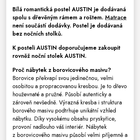
Bílá romantická postel AUSTIN
je dodávaná
spolu s dřevěným rámem a roštem
.
Matrace
není součástí dodávky. Postel je dodávaná
bez nočních stolků.
K posteli AUSTIN doporučujeme zakoupit
rovněž
noční stolek
AUSTIN
.
Proč nábytek z borovicového masivu?
Borovice překvapí svou jedinečnou, velmi
osobitou a propracovanou kresbou. Je to dřevo
houževnaté a pružné. Působí autenticky a
zároveň nevšedně. Výrazná kresba i struktura
borového masivu podtrhuje unikátní vzhled
nábytku. Díky vysokému obsahu pryskyřice,
provoní nadlouho váš interiér. Nábytek
z borovicového masivu působí velmi příjemně a