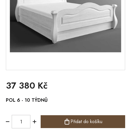
37 380 Kč
Měrná
POL 6 - 10 TÝDNŮ
cena:
Přidat do košíku