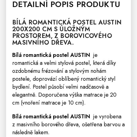
DETAILNÍ POPIS PRODUKTU
BÍLÁ ROMANTICKÁ
POSTEL
AUSTIN
200X200 CM S ÚLOŽNÝM
PROSTOREM, Z BOROVICOVÉHO
MASIVNÍHO DŘEVA.
Bílá romantická postel AUSTIN
je
romantická a velmi stylová postel, která díky
ozdobnému frézování a stylovým nohám
postele, doprovází oblíbený romantický styl
bydlení. Postel působí velmi nadčasově a
elegantně. Doporučena výška
matrace
je 20
cm (vnoření matrace je 10 cm).
Bílá romantická postel AUSTIN
je vyrobena
z masivního borového dřeva, ošetřena barvou a
následně lakem.