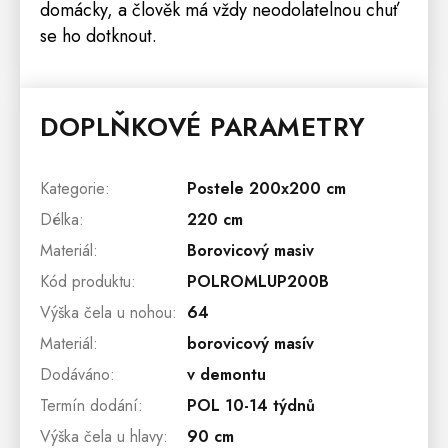
domácky, a člověk má vždy neodolatelnou chuť
se ho dotknout.
DOPLŇKOVÉ PARAMETRY
Kategorie
:
Postele 200x200 cm
Délka
:
220 cm
Materiál
:
Borovicový masiv
Kód produktu
:
POLROMLUP200B
Výška čela u nohou
:
64
Materiál
:
borovicový masív
Dodáváno
:
v demontu
Termín dodání
:
POL 10-14 týdnů
Výška čela u hlavy
:
90 cm