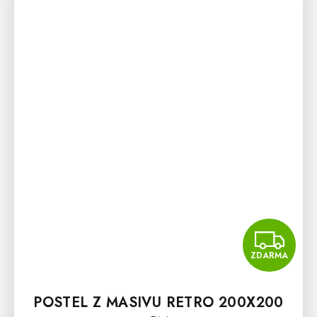
Z
ZDARMA
POSTEL Z MASIVU RETRO 200X200