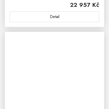
22 957 Kč
každé ložnice.Rustikální...
Detail