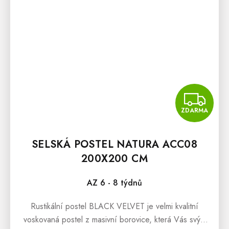
Z
ZDARMA
SELSKÁ POSTEL NATURA ACC08
200X200 CM
AZ 6 - 8 týdnů
Rustikální postel BLACK VELVET je velmi kvalitní
voskovaná postel z masivní borovice, která Vás svým