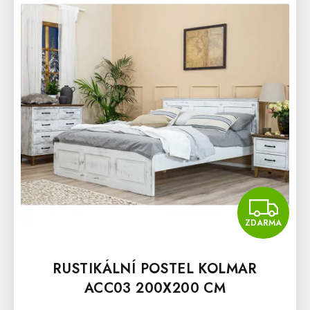
Z
ZDARMA
RUSTIKÁLNÍ POSTEL KOLMAR
ACC03 200X200 CM