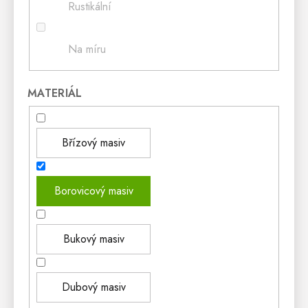
Rustikální
Na míru
MATERIÁL
Břízový masiv
Borovicový masiv
Bukový masiv
Dubový masiv