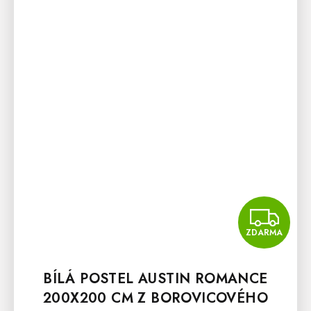
Z
ZDARMA
BÍLÁ POSTEL AUSTIN ROMANCE
200X200 CM Z BOROVICOVÉHO