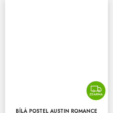
Z
ZDARMA
BÍLÁ POSTEL AUSTIN ROMANCE