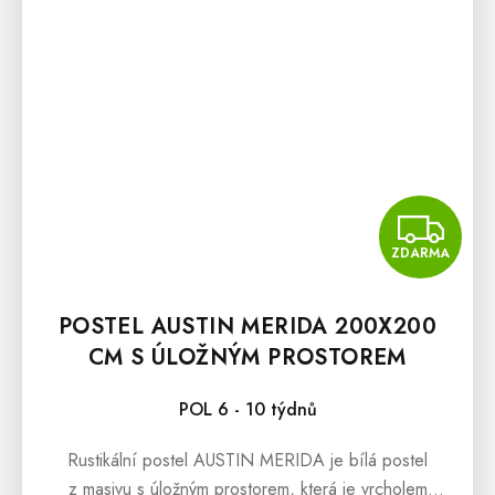
Z
ZDARMA
POSTEL AUSTIN MERIDA 200X200
CM S ÚLOŽNÝM PROSTOREM
POL 6 - 10 týdnů
Rustikální postel AUSTIN MERIDA je bílá postel
z masivu s úložným prostorem, která je vrcholem