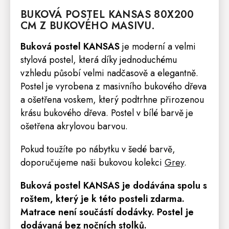
BUKOVÁ
POSTEL
KANSAS
80X200
CM Z BUKOVÉHO MASIVU.
Buková postel KANSAS
je moderní a velmi
stylová postel, která díky jednoduchému
vzhledu působí velmi nadčasově a elegantně.
Postel je vyrobena z masivního bukového dřeva
a ošetřena voskem, který podtrhne přirozenou
krásu bukového dřeva. Postel v bílé barvě je
ošetřena akrylovou barvou.
Pokud toužíte po nábytku v šedé barvě,
doporučujeme naši bukovou kolekci
Grey
.
Buková postel KANSAS
je dodávána spolu s
roštem, který je k této posteli zdarma
.
Matrace
není součástí dodávky. Postel je
dodávaná bez nočních stolků.