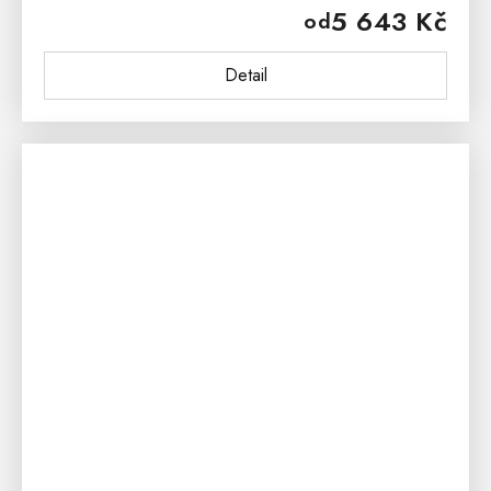
5 643 Kč
od
let. Postel z...
Detail