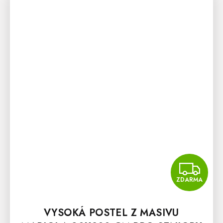
Z
ZDARMA
VYSOKÁ POSTEL Z MASIVU