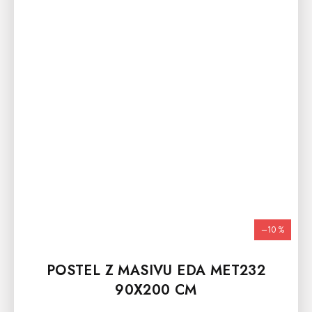
–10 %
POSTEL Z MASIVU EDA MET232
90X200 CM