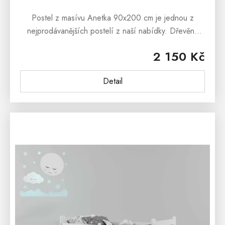
Postel z masívu Anetka 90x200 cm je jednou z
nejprodávanějších postelí z naší nabídky. Dřevěná
postel z masívu Anetka 90x200cm je vyrobena z
2 150 Kč
borovice a...
Detail