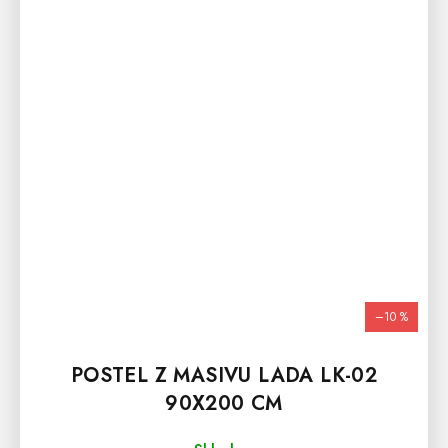
–10 %
POSTEL Z MASIVU LADA LK-02
90X200 CM