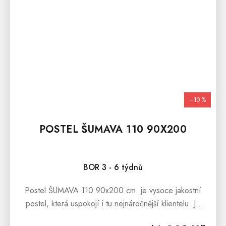
–10 %
POSTEL ŠUMAVA 110 90X200
BOR 3 - 6 týdnů
Postel ŠUMAVA 110 90x200 cm je vysoce jakostní
postel, která uspokojí i tu nejnáročnější klientelu. Je
vyrobena z borovicového masívu. Postel Šumava 110