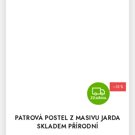
–35 %
ZDA
ZDARMA
PATROVÁ POSTEL Z MASIVU JARDA
SKLADEM PŘÍRODNÍ