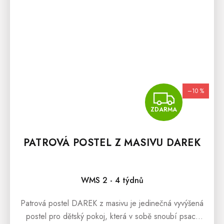
–10 %
ZDA
ZDARMA
PATROVÁ POSTEL Z MASIVU DAREK
WMS 2 - 4 týdnů
Patrová postel DAREK z masivu je jedinečná vyvýšená
postel pro dětský pokoj, která v sobě snoubí psací