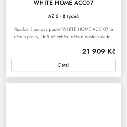
WHITE HOME ACC07
AZ 6 - 8 týdnů
Rustikální patrová postel WHITE HOME ACC 07 je
učena pro ty, kteří při výběru dětské postele kladou
důraz na bezpečí, spolehlivost a praktičnost.
21 909 Kč
Rustikální postel WHITE...
Detail