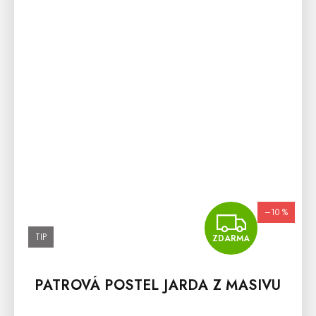
–10 %
ZDA
TIP
ZDARMA
PATROVÁ POSTEL JARDA Z MASIVU