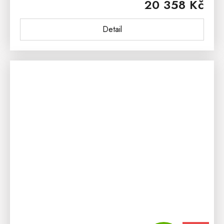
20 358 Kč
spojuje se pomocí...
Detail