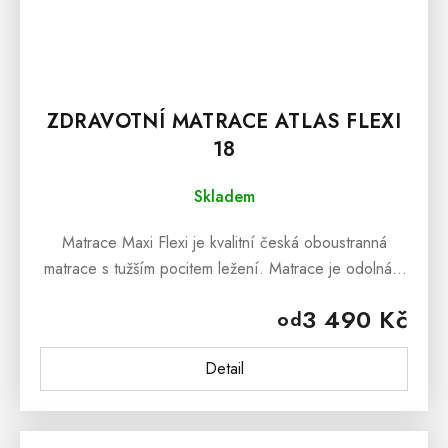
ZDRAVOTNÍ MATRACE ATLAS FLEXI
18
Skladem
Matrace Maxi Flexi je kvalitní česká oboustranná
matrace s tužším pocitem ležení. Matrace je odolná a
maximálně pružná s ortopedickými vlastnostmi...
3 490 Kč
od
Detail