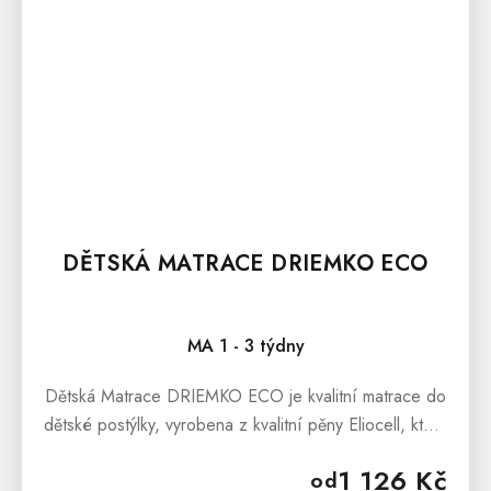
DĚTSKÁ MATRACE DRIEMKO ECO
MA 1 - 3 týdny
Dětská Matrace DRIEMKO ECO je kvalitní matrace do
dětské postýlky, vyrobena z kvalitní pěny Eliocell, která
zaručuje matraci pevnost. Výška matrace je 8 cm.
1 126 Kč
od
Dětská...