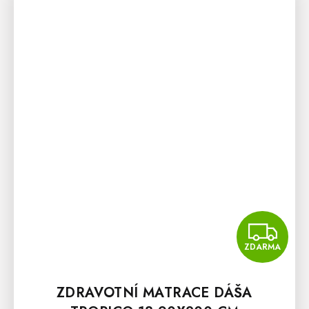
Z
ZDARMA
ZDRAVOTNÍ MATRACE DÁŠA