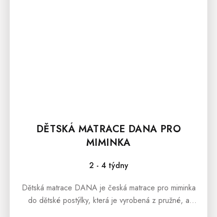
DĚTSKÁ MATRACE DANA PRO
MIMINKA
2 - 4 týdny
Dětská matrace DANA je česká matrace pro miminka
do dětské postýlky, která je vyrobená z pružné, a
zároveň poddajné hybridní pěny přináší, která přináší