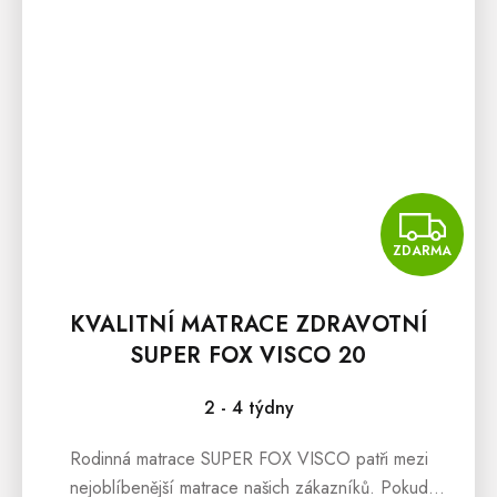
Z
ZDARMA
KVALITNÍ MATRACE ZDRAVOTNÍ
SUPER FOX VISCO 20
2 - 4 týdny
Rodinná matrace SUPER FOX VISCO patři mezi
nejoblíbenější matrace našich zákazníků. Pokud