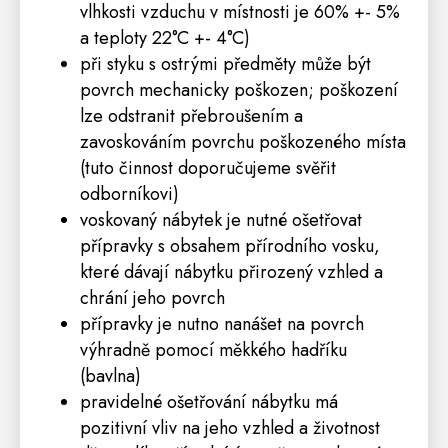
vlhkosti vzduchu v místnosti je 60% +- 5%
a teploty 22°C +- 4°C)
při styku s ostrými předměty může být
povrch mechanicky poškozen; poškození
lze odstranit přebroušením a
zavoskováním povrchu poškozeného místa
(tuto činnost doporučujeme svěřit
odborníkovi)
voskovaný nábytek je nutné ošetřovat
přípravky s obsahem přírodního vosku,
které dávají nábytku přirozený vzhled a
chrání jeho povrch
přípravky je nutno nanášet na povrch
výhradně pomocí měkkého hadříku
(bavlna)
pravidelné ošetřování nábytku má
pozitivní vliv na jeho vzhled a životnost