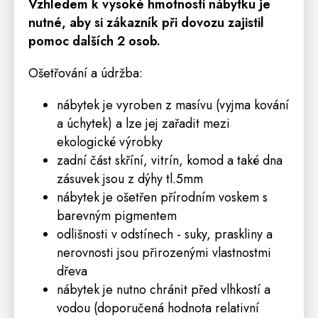
Vzhledem k vysoké hmotnosti nábytku je
nutné, aby si zákazník při dovozu zajistil
pomoc dalších 2 osob.
Ošetřování a údržba:
nábytek je vyroben z masívu (vyjma kování
a úchytek) a lze jej zařadit mezi
ekologické výrobky
zadní část skříní, vitrín, komod a také dna
zásuvek jsou z dýhy tl.5mm
nábytek je ošetřen přírodním voskem s
barevným pigmentem
odlišnosti v odstínech - suky, praskliny a
nerovnosti jsou přirozenými vlastnostmi
dřeva
nábytek je nutno chránit před vlhkostí a
vodou (doporučená hodnota relativní