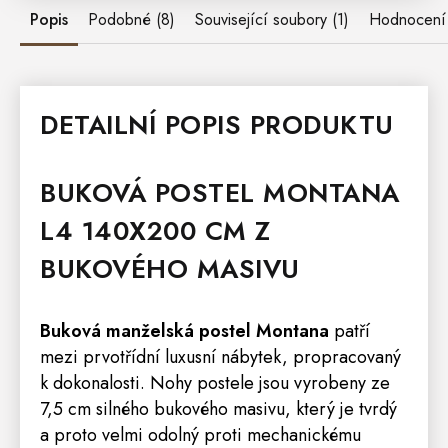
Popis
Podobné (8)
Související soubory (1)
Hodnocení
DETAILNÍ POPIS PRODUKTU
BUKOVÁ
POSTEL
MONTANA
L4 140X200 CM Z
BUKOVÉHO MASIVU
Buková manželská postel
Montana
patří
mezi prvotřídní luxusní nábytek, propracovaný
k dokonalosti. Nohy postele jsou vyrobeny ze
7,5 cm silného bukového masivu, který je tvrdý
a proto velmi odolný proti mechanickému