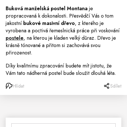
Buková manželská
postel
Montana
je
propracovaná k dokonalosti. Přesvědčí Vás o tom
jakostní
bukové masivní dřevo
, z kterého je
vyrobena a poctivá řemeslnická práce při voskování
postele
, na kterou je kladen velký důraz. Dřevo je
krásně tónované a přitom si zachovává svou
přirozenost.
Díky kvalitnímu zpracování budete mít jistotu, že
Vám tato nádherná postel bude sloužit dlouhá léta.
Hlídat
Sdílet