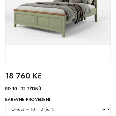
18 760 Kč
Měrná
RD 10 - 12 TÝDNŮ
cena:
BAREVNÉ PROVEDENÍ