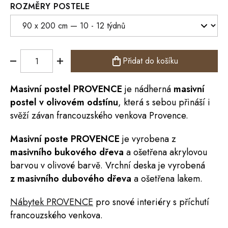
ROZMĚRY POSTELE
Přidat do košíku
Masivní
postel
PROVENCE
je nádherná
masivní
postel v olivovém odstínu
, která s sebou přináší i
svěží závan francouzského venkova Provence.
Masivní poste PROVENCE
je vyrobena z
masivního bukového dřeva
a ošetřena akrylovou
barvou v olivové barvě. Vrchní deska je vyrobená
z masivního dubového dřeva
a ošetřena lakem.
Nábytek PROVENCE
pro snové interiéry s příchutí
francouzského venkova.