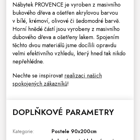
Nábytek PROVENCE je vyroben z masivního
bukového dřeva a ošetřen akrylovou barvou
v bílé, krémoví, olivové či šedomodré barvě.
Horní hnědé částí jsou vyrobeny z masivního
dubového dřeva a ošetřeny lakem. Spojením
těchto dvou materiálů jsme docílili opravdu
velmi efektivního vzhledu, který hned tak nikdo
nepřehlédne.
Nechte se inspirovat
r
ealizaci našich
spokojených zákazníků
!
DOPLŇKOVÉ PARAMETRY
Kategorie
:
Postele 90x200cm